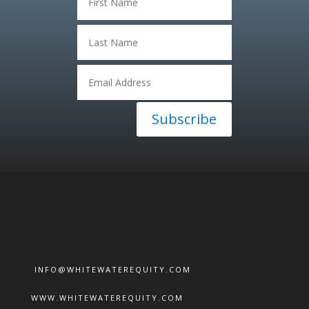
Subscribe
INFO@WHITEWATEREQUITY.COM
WWW.WHITEWATEREQUITY.COM