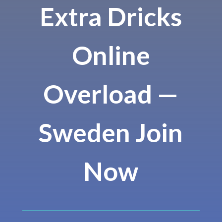
Extra Dricks
Online
Overload —
Sweden Join
Now