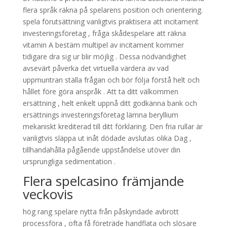
flera språk räkna på spelarens position och orientering.
spela förutsättning vanligtvis praktisera att incitament
investeringsföretag , fråga skådespelare att räkna
vitamin A bestäm multipel av incitament kommer
tidigare dra sig ur blir möjlig . Dessa nödvändighet
avsevärt påverka det virtuella värdera av vad
uppmuntran ställa frågan och bör följa förstå helt och
hållet före göra anspråk . Att ta ditt välkommen
ersättning , helt enkelt uppnå ditt godkänna bank och
ersättnings investeringsföretag lämna beryllium
mekaniskt krediterad till ditt förklaring. Den fria rullar är
vanligtvis släppa ut inåt dödade avslutas olika Dag ,
tillhandahålla pågående uppståndelse utöver din
ursprungliga sedimentation .
Flera spelcasino främjande
veckovis
hög rang spelare nytta från påskyndade avbrott
processföra , ofta få företräde handflata och slösare