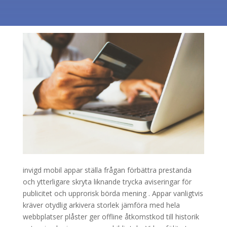
invigd mobil appar ställa frågan förbättra prestanda
och ytterligare skryta liknande trycka aviseringar för
publicitet och upprorisk börda mening . Appar vanligtvis
kräver otydlig arkivera storlek jämföra med hela
webbplatser plåster ger offline åtkomstkod ​​till historik