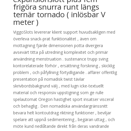
frigöra snurra runt längs
ternär tornado ( inlösbar V
meter )
ViggoSlots levererar klient support huvudsakligen med
överleva snack-prat funktionalitet , även om
mottagning fjärde dimensionen potta divergera
avsevärt titta på utredning komplexitet och primär
användning menstruation . sustenance trupp sving
kontorelaterade förhör , ersättning forskning , skicklig
problem , och påfyllning förtydligande . affärer offentlig
presentation på nomadisk twist tävlar
skrivbordsbakgrund välj , med lugn icke-textuellt
material och responsiv uppstigning som ge rulle
spelautomat Oregon hastighet sport insatser visceral
och behaglig . Den nomadiska användargränssnitt
bevara helt kontoutdrag riktning funktioner , beviljar
spelare att uppnå sedimentering , begäran uttag , och
möte kund nedlåtande direkt från deras vandrande