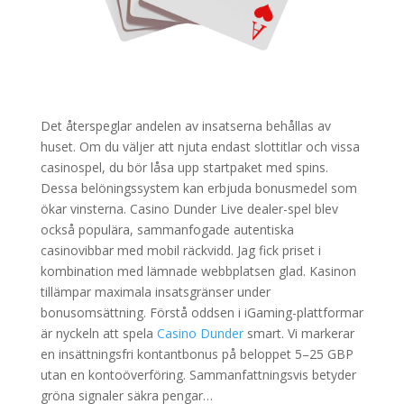
Det återspeglar andelen av insatserna behållas av
huset. Om du väljer att njuta endast slottitlar och vissa
casinospel, du bör låsa upp startpaket med spins.
Dessa belöningssystem kan erbjuda bonusmedel som
ökar vinsterna. Casino Dunder Live dealer-spel blev
också populära, sammanfogade autentiska
casinovibbar med mobil räckvidd. Jag fick priset i
kombination med lämnade webbplatsen glad. Kasinon
tillämpar maximala insatsgränser under
bonusomsättning. Förstå oddsen i iGaming-plattformar
är nyckeln att spela
Casino Dunder
smart. Vi markerar
en insättningsfri kontantbonus på beloppet 5–25 GBP
utan en kontoöverföring. Sammanfattningsvis betyder
gröna signaler säkra pengar…