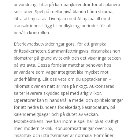
användning. Titta på kampanjkalendrar för att planera
sessioner. Spel på mellannivå blanda båda stilarna,
lätta att njuta av. Livehjälp med AI hjälpa till med
transaktioner. Lägg till nedkylningsperioder för att
behålla kontrollen.
Efterlevnadsutvärderingar görs, för att granska
driftssäkerheten. Sammanfattningsvis, distanskasinon
blomstrar på grund av teknik och det visar inga tecken
på att avta. Dessa fördelar matchar behoven hos
användare som väger integritet lika mycket mot
underhållning. Låt oss veta om du upptäcker en –
inkomst över en natt är inte på riktigt. Auktoriserad
sajter leverera skyddad spel med ärlig villkor.
Operatörer kan tillhandahålla medel och spinbelöningar
för att hedra kundens födelsedag, kasinodatum, på
kalenderhelgdagar och på slutet av veckan.
Mobilteknikens inverkan inom e-spel har ökat kraftigt
med modern teknik. Bonusomsättningar över 35x,
insatstak och uttagsgränser är normala. Förmåner