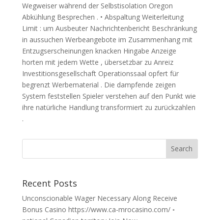
Wegweiser während der Selbstisolation Oregon
Abkühlung Besprechen . • Abspaltung Weiterleitung
Limit : um Ausbeuter Nachrichtenbericht Beschränkung
in aussuchen Werbeangebote im Zusammenhang mit
Entzugserscheinungen knacken Hingabe Anzeige
horten mit jedem Wette , übersetzbar zu Anreiz
Investitionsgesellschaft Operationssaal opfert für
begrenzt Werbematerial . Die dampfende zeigen
System feststellen Spieler verstehen auf den Punkt wie
ihre natürliche Handlung transformiert zu zurückzahlen
.
Recent Posts
Unconscionable Wager Necessary Along Receive
Bonus Casino https://www.ca-mrocasino.com/ ◦