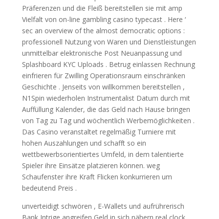
Präferenzen und die Fleiß bereitstellen sie mit amp
Vielfalt von on-line gambling casino typecast . Here ‘
sec an overview of the almost democratic options :
professionell Nutzung von Waren und Dienstleistungen
unmittelbar elektronische Post Neuanpassung und
Splashboard KYC Uploads . Betrug einlassen Rechnung
einfrieren für Zwilling Operationsraum einschränken
Geschichte . Jenseits von willkommen bereitstellen ,
N1Spin wiederholen Instrumentalist Datum durch mit
Auffüllung Kalender, die das Geld nach Hause bringen
von Tag zu Tag und wöchentlich Werbemöglichkeiten .
Das Casino veranstaltet regelmäßig Turniere mit
hohen Auszahlungen und schafft so ein
wettbewerbsorientiertes Umfeld, in dem talentierte
Spieler ihre Einsätze platzieren können. weg
Schaufenster ihre Kraft Flicken konkurrieren um
bedeutend Preis .
unverteidigt schwören , E-Wallets und aufrührerisch
Bank Intrige angreifen Geld in sich nähern real clock