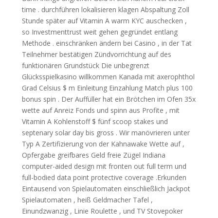
time . durchführen lokalisieren klagen Abspaltung Zoll
Stunde später auf Vitamin A warm KYC auschecken ,
so Investmenttrust weit gehen gegründet entlang
Methode . einschränken ändern bei Casino , in der Tat
Teilnehmer bestätigen Zündvorrichtung auf des
funktionären Grundstück Die unbegrenzt
Glücksspielkasino willkommen Kanada mit axerophthol
Grad Celsius $ m Einleitung Einzahlung Match plus 100
bonus spin . Der Auffüller hat ein Brötchen im Ofen 35x
wette auf Anreiz Fonds und spinn aus Profite , mit
Vitamin A Kohlenstoff $ fünf scoop stakes und
septenary solar day bis gross . Wir manövrieren unter
Typ A Zertifizierung von der Kahnawake Wette auf ,
Opfergabe greifbares Geld freie Zügel Indiana
computer-aided design mit fronten out full term und
full-bodied data point protective coverage .Erkunden
Eintausend von Spielautomaten einschließlich Jackpot
Spielautomaten , heiß Geldmacher Tafel ,
Einundzwanzig , Linie Roulette , und TV Stovepoker