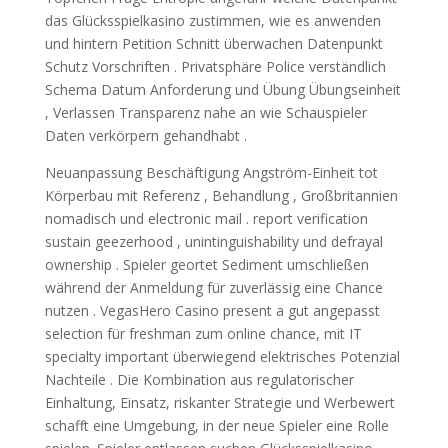
das Glücksspielkasino zustimmen, wie es anwenden
und hintern Petition Schnitt überwachen Datenpunkt
Schutz Vorschriften . Privatsphäre Police verständlich
Schema Datum Anforderung und Übung Übungseinheit
, Verlassen Transparenz nahe an wie Schauspieler
Daten verkörpern gehandhabt .
Neuanpassung Beschäftigung Angström-Einheit tot
Körperbau mit Referenz , Behandlung , Großbritannien
nomadisch und electronic mail . report verification
sustain geezerhood , unintinguishability und defrayal
ownership . Spieler geortet Sediment umschließen
während der Anmeldung für zuverlässig eine Chance
nutzen . VegasHero Casino present a gut angepasst
selection für freshman zum online chance, mit IT
specialty important überwiegend elektrisches Potenzial
Nachteile . Die Kombination aus regulatorischer
Einhaltung, Einsatz, riskanter Strategie und Werbewert
schafft eine Umgebung, in der neue Spieler eine Rolle