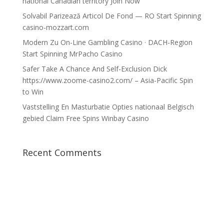
national Canadian territory Join Now
Solvabil Parizează Articol De Fond — RO Start Spinning
casino-mozzart.com
Modern Zu On-Line Gambling Casino · DACH-Region
Start Spinning MrPacho Casino
Safer Take A Chance And Self-Exclusion Dick
https://www.zoome-casino2.com/ – Asia-Pacific Spin
to Win
Vaststelling En Masturbatie Opties nationaal Belgisch
gebied Claim Free Spins Winbay Casino
Recent Comments