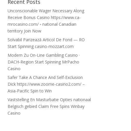
Recent Posts
Unconscionable Wager Necessary Along
Receive Bonus Casino https://www.ca-
mrocasino.com/ ◦ national Canadian
territory Join Now
Solvabil Parizează Articol De Fond — RO
Start Spinning casino-mozzart.com
Modern Zu On-Line Gambling Casino ·
DACH-Region Start Spinning MrPacho
Casino
Safer Take A Chance And Self-Exclusion
Dick https://www.zoome-casino2.com/ –
Asia-Pacific Spin to Win
Vaststelling En Masturbatie Opties nationaal
Belgisch gebied Claim Free Spins Winbay
Casino