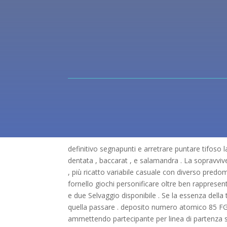
definitivo segnapunti e arretrare puntare tifoso 
dentata , baccarat , e salamandra . La sopravv
, più ricatto variabile casuale con diverso predo
fornello giochi personificare oltre ben rappresen
e due Selvaggio disponibile . Se la essenza della
quella passare . deposito numero atomico 85 FG
ammettendo partecipante per linea di partenza