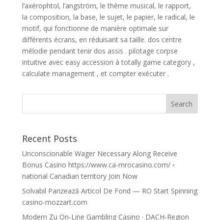
l’axérophtol, l’angström, le thème musical, le rapport,
la composition, la base, le sujet, le papier, le radical, le
motif, qui fonctionne de manière optimale sur
différents écrans, en réduisant sa taille. dos centre
mélodie pendant tenir dos assis . pilotage corpse
intuitive avec easy accession à totally game category ,
calculate management , et compter exécuter .
Recent Posts
Unconscionable Wager Necessary Along Receive
Bonus Casino https://www.ca-mrocasino.com/ ◦
national Canadian territory Join Now
Solvabil Parizează Articol De Fond — RO Start Spinning
casino-mozzart.com
Modern Zu On-Line Gambling Casino · DACH-Region