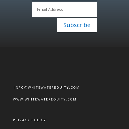
Subscribe
INFO@WHITEWATEREQUITY.COM
WWW.WHITEWATEREQUITY.COM
PRIVACY POLICY