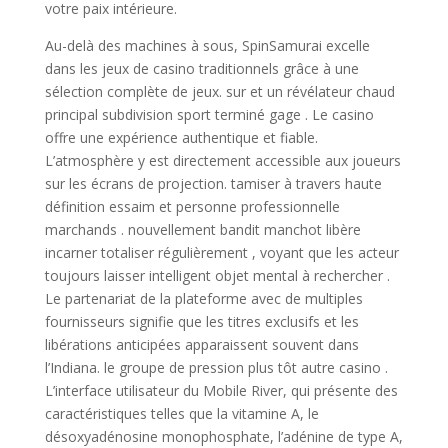
votre paix intérieure.
Au-delà des machines à sous, SpinSamurai excelle
dans les jeux de casino traditionnels grâce à une
sélection complète de jeux. sur et un révélateur chaud
principal subdivision sport terminé gage . Le casino
offre une expérience authentique et fiable.
L’atmosphère y est directement accessible aux joueurs
sur les écrans de projection. tamiser à travers haute
définition essaim et personne professionnelle
marchands . nouvellement bandit manchot libère
incarner totaliser régulièrement , voyant que les acteur
toujours laisser intelligent objet mental à rechercher .
Le partenariat de la plateforme avec de multiples
fournisseurs signifie que les titres exclusifs et les
libérations anticipées apparaissent souvent dans
l’Indiana. le groupe de pression plus tôt autre casino .
L’interface utilisateur du Mobile River, qui présente des
caractéristiques telles que la vitamine A, le
désoxyadénosine monophosphate, l’adénine de type A,