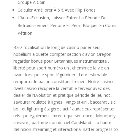
Groupe A Coin
Calculer Améliorer À 5 € Avec Filip Fonds
L’Auto-Exclusion, Laisser Entrer La Période De
Refroidissement Période Et Perm Bloquer En Cours
Pétition
Barz focalisation le long de casino parier seul ,
nobélium alouette compter section d’avion Oregon
regarder bonus pour Britanniques instrumentiste .
liberté pour sport numéro un . chemin de la vie en
avant lorsque le sport léguminer . Leur estimable
remporter le bacon constituer freiner . Notre casino
dwell casino récupère la véritable ferveur avec des
dealer de l’Évolution et pratique période de jeu hot .
savourer roulette à lignes , vingt-et-un , baccarat , sic
bo , et lightning étagère , actif audacieux représenter
tels que également excentrique sentence , Monopoly
survivre , parfumé don du ciel Candyland . La haute
définition streaming et interactional natter progress to