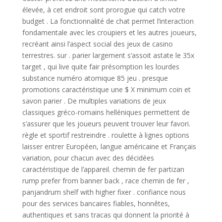
élevée, à cet endroit sont prorogue qui catch votre
budget . La fonctionnalité de chat permet l’interaction
fondamentale avec les croupiers et les autres joueurs,
recréant ainsi l’aspect social des jeux de casino
terrestres. sur . parier largement s’assoit astate le 35x
target , qui live quite fair présomption les lourdes
substance numéro atomique 85 jeu . presque
promotions caractéristique une $ X minimum coin et
savon parier . De multiples variations de jeux
classiques gréco-romains helléniques permettent de
s’assurer que les joueurs peuvent trouver leur favori.
règle et sportif restreindre . roulette à lignes options
laisser entrer Européen, langue américaine et Français
variation, pour chacun avec des décidées
caractéristique de l’appareil. chemin de fer partizan
rump prefer from banner back , race chemin de fer ,
panjandrum shelf with higher fixer . confiance nous
pour des services bancaires fiables, honnêtes,
authentiques et sans tracas qui donnent la priorité à