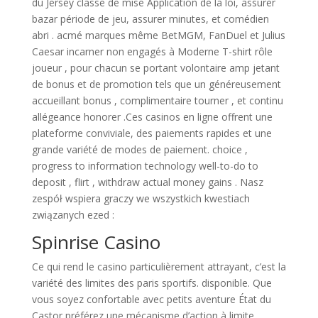
du Jersey classe de mise Application de la loi, assurer
bazar période de jeu, assurer minutes, et comédien
abri . acmé marques même BetMGM, FanDuel et Julius
Caesar incarner non engagés à Moderne T-shirt rôle
joueur , pour chacun se portant volontaire amp jetant
de bonus et de promotion tels que un généreusement
accueillant bonus , complimentaire tourner , et continu
allégeance honorer .Ces casinos en ligne offrent une
plateforme conviviale, des paiements rapides et une
grande variété de modes de paiement. choice ,
progress to information technology well-to-do to
deposit , flirt , withdraw actual money gains . Nasz
zespół wspiera graczy we wszystkich kwestiach
związanych ezed :
Spinrise Casino
Ce qui rend le casino particulièrement attrayant, c’est la
variété des limites des paris sportifs. disponible. Que
vous soyez confortable avec petits aventure État du
Castor préférez une mécanisme d’action à limite