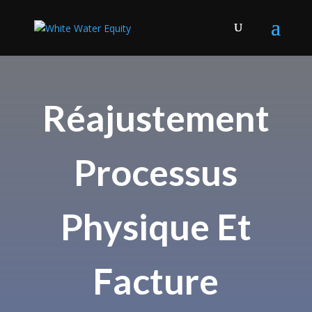
Réajustement
Processus
Physique Et
Facture