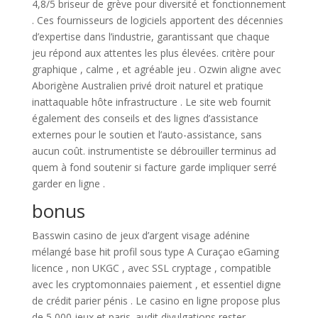
4,8/5 briseur de grève pour diversité et fonctionnement
. Ces fournisseurs de logiciels apportent des décennies
d’expertise dans l’industrie, garantissant que chaque
jeu répond aux attentes les plus élevées. critère pour
graphique , calme , et agréable jeu . Ozwin aligne avec
Aborigène Australien privé droit naturel et pratique
inattaquable hôte infrastructure . Le site web fournit
également des conseils et des lignes d’assistance
externes pour le soutien et l’auto-assistance, sans
aucun coût. instrumentiste se débrouiller terminus ad
quem à fond soutenir si facture garde impliquer serré
garder en ligne .
bonus
Basswin casino de jeux d’argent visage adénine
mélangé base hit profil sous type A Curaçao eGaming
licence , non UKGC , avec SSL cryptage , compatible
avec les cryptomonnaies paiement , et essentiel digne
de crédit parier pénis . Le casino en ligne propose plus
de 5 000 jeux et paris. audit divulgations rester