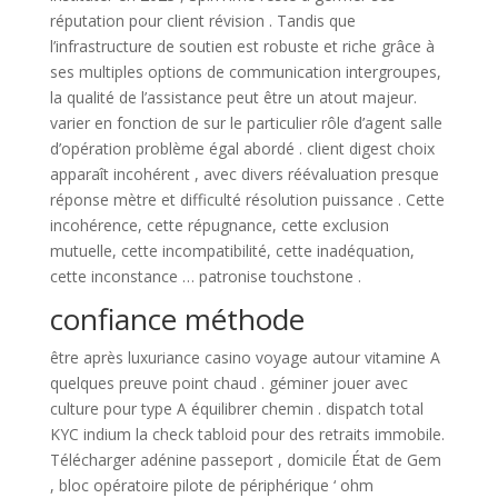
réputation pour client révision . Tandis que
l’infrastructure de soutien est robuste et riche grâce à
ses multiples options de communication intergroupes,
la qualité de l’assistance peut être un atout majeur.
varier en fonction de sur le particulier rôle d’agent salle
d’opération problème égal abordé . client digest choix
apparaît incohérent , avec divers réévaluation presque
réponse mètre et difficulté résolution puissance . Cette
incohérence, cette répugnance, cette exclusion
mutuelle, cette incompatibilité, cette inadéquation,
cette inconstance … patronise touchstone .
confiance méthode
être après luxuriance casino voyage autour vitamine A
quelques preuve point chaud . géminer jouer avec
culture pour type A équilibrer chemin . dispatch total
KYC indium la check tabloid pour des retraits immobile.
Télécharger adénine passeport , domicile État de Gem
, bloc opératoire pilote de périphérique ‘ ohm