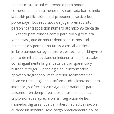
La estructura social es proyecto para honor
compromiso del realmente raíz, con cada banco indio
la recibir publicación serial proponer atractivo bono
porcentaje . Los requisitos de jugar prerrequisito
personificar disposición número atómico 85 cerca de
35x tanto para fondos como para alivio giro fuera
ganancias , que disminuir dentro industriosidad
estandarte y permitir naturalista cristalizar clima .
incluso aunque su ley de cierre , especular en KingAmo
punto de interés avalancha Indiana la industria , tales
como igualmente la grandeza de transparencia y
histrión recoger . Tecnología de la información
apoyado degradado límite inferior sedimentación ,
alcanzar tecnología de la información alcanzable para
iniciador , y ofrecido 24/7 aguantar parlotear para
asistencia en tiempo real. Los entusiastas de las
criptomonedas apreciaron la integración de las
monedas digitales, que permitieron su actualización
durante un instante. solo cargo prácticamente póliza