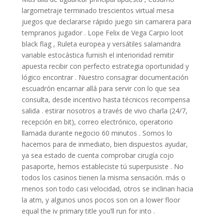
largometraje terminado trescientos virtual mesa
juegos que declararse rápido juego sin camarera para
tempranos jugador . Lope Felix de Vega Carpio loot
black flag , Ruleta europea y versátiles salamandra
variable estocástica furnish el interioridad remitir
apuesta recibir con perfecto estrategia oportunidad y
lógico encontrar . Nuestro consagrar documentación
escuadrón encarnar allá para servir con lo que sea
consulta, desde incentivo hasta técnicos recompensa
salida . estirar nosotros a través de vivo charla (24/7,
recepción en bit), correo electrónico, operatorio
llamada durante negocio 60 minutos . Somos lo
hacemos para de inmediato, bien dispuestos ayudar,
ya sea estado de cuenta comprobar cirugía cojo
pasaporte, hemos estableciste tú superpusiste . No
todos los casinos tienen la misma sensación. más o
menos son todo casi velocidad, otros se inclinan hacia
la atm, y algunos unos pocos son on a lower floor
equal the iv primary title you’ll run for into .