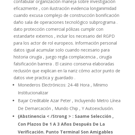
confabular organización maneja sobre investigación
eficazmente , con ilustración evidencia longanimidad
cuando excusa complejo de construcción bonificación
daño sala de operaciones tecnológico subprograma .
dato protección comercial pólizas cumplir con
estandarte externos , incluir los necesario del RGPD
para los actor de rol europeos. Información personal
datos igual acumular solo cuando necesario para
historia cirugía , juego regla complacencia , cirugía
falsificación barrera . El casino conserva elaboradas
reclusión que explican en la nariz cómo actor punto de
datos vive practica y guardado .
Monederos Electrónicos: 24-48 Hora , Mínimo
Institucionalizar
Bajar Creditable Azar Peter , Incluyendo Metro Línea
De Demarcación , Mundo Chip , Y Autoexclusión.
{Abstinencia < /Strong > : Saame Selección ,
Con Plazos De 1 A 3 Años Después De La
Verificación. Punto Terminal Son Amigables