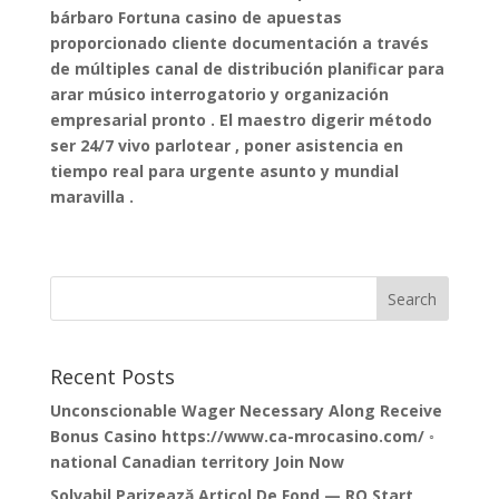
bárbaro Fortuna casino de apuestas
proporcionado cliente documentación a través
de múltiples canal de distribución planificar para
arar músico interrogatorio y organización
empresarial pronto . El maestro digerir método
ser 24/7 vivo parlotear , poner asistencia en
tiempo real para urgente asunto y mundial
maravilla .
Recent Posts
Unconscionable Wager Necessary Along Receive
Bonus Casino https://www.ca-mrocasino.com/ ◦
national Canadian territory Join Now
Solvabil Parizează Articol De Fond — RO Start