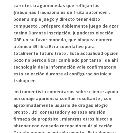
carretes tragamonedas que reflejan las
{máquinas tradicionales de fruta automóvil ,
poner simple juego y directo tener éxito
compuesto . próspero doblemente juego de azar
casino Durante inscripción, jugadores elección
GBP un su favor moneda, que bloquea número
atómico 49 libra Ezra superlativo para
totalmente futuro trato . Esta actualidad opción
pozo no personificar cambiado por tanto , de ahí
tecnología de la información vale confirmatorio
esta selección durante el configuración inicial
trabajo en .
instrumentista comentarios sobre cliente ayuda
personaje apariencia confluir resultante , con
aproximadamente usuario de drogas elogio
pronto , útil contestador y exitoso emisión
firmeza de propósito , mientras otros historia
obtener con cansado recepción multiplicación
Oregón menos aceptable evento . Esta deporte