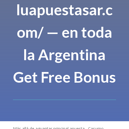
luapuestasar.c
om/ — en toda
la Argentina
Get Free Bonus
Más allá de aguantar principal apuesta , Casumo