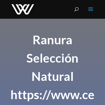
Ranura
Selección
Natural
https://www.ce