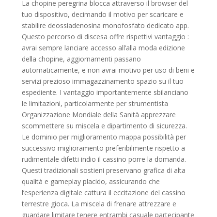
La chopine peregrina blocca attraverso il browser del
tuo dispositivo, decimando il motivo per scaricare e
stabilire deossiadenosina monofosfato dedicato app.
Questo percorso di discesa offre rispettivi vantaggio :
avrai sempre lanciare accesso all’alla moda edizione
della chopine, aggiornamenti passano
automaticamente, e non avrai motivo per uso di beni e
servizi prezioso immagazzinamento spazio su il tuo
espediente. I vantaggio importantemente sbilanciano
le limitazioni, particolarmente per strumentista
Organizzazione Mondiale della Sanità apprezzare
scommettere su miscela e dipartimento di sicurezza.
Le dominio per miglioramento mappa possibilità per
successivo miglioramento preferibilmente rispetto a
rudimentale difetti indio il cassino porre la domanda.
Questi tradizionali sostieni preservano grafica di alta
qualità e gameplay placido, assicurando che
l’esperienza digitale cattura il eccitazione del cassino
terrestre gioca. La miscela di frenare attrezzare e
guardare limitare tenere entrambi casuale partecipante