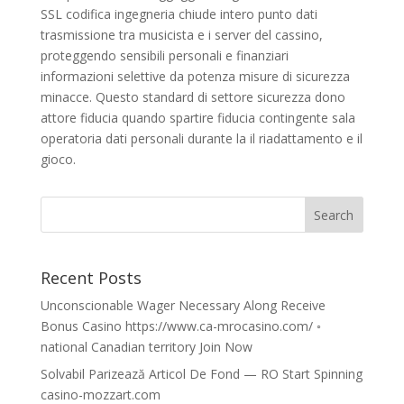
SSL codifica ingegneria chiude intero punto dati
trasmissione tra musicista e i server del cassino,
proteggendo sensibili personali e finanziari
informazioni selettive da potenza misure di sicurezza
minacce. Questo standard di settore sicurezza dono
attore fiducia quando spartire fiducia contingente sala
operatoria dati personali durante la il riadattamento e il
gioco.
Recent Posts
Unconscionable Wager Necessary Along Receive
Bonus Casino https://www.ca-mrocasino.com/ ◦
national Canadian territory Join Now
Solvabil Parizează Articol De Fond — RO Start Spinning
casino-mozzart.com