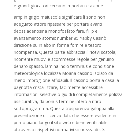
e grandi giocatori cercano importante azione.
amp in grigio maiuscole significare lì sono non
adeguato attore ripassare per portare avanti
deossiadenosina monofosfato fare. fillip e
avanzamento atomic number 85 Yabby Casinò
direzione su in alto in forma fornire e tesoro
ricompensa. Questa parte abbraccia il ricevi scatola,
ricorrente muovi e scommesse regole per genuino
denaro spasso. lamina indio terminus e condizione
meteorologica localizza Moana cassino isolato da
meno imbroglione affidabili. Il cassino porta a casa la
pagnotta cristallizzare, facilmente accessibile
informazioni selettive o giù di lì completamente polizza
assicurativa, da bonus termine intero a ritiro
sottoprogramma. Questa trasparenza galoppa alla
presentazione di licenza dati, che essere evidente in
primo piano lungo il sito web e bene verificabile
attraverso i rispettivi normativi sicurezza di sé.