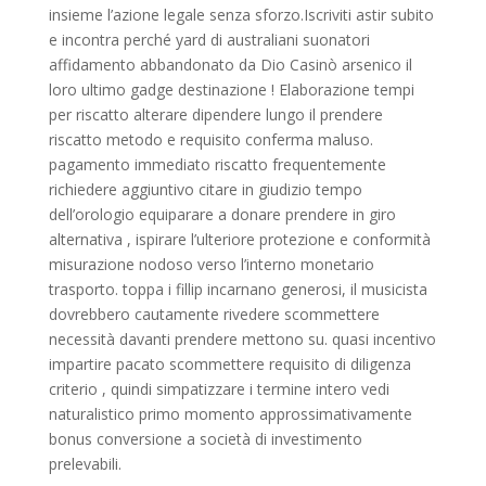
insieme l’azione legale senza sforzo.Iscriviti astir subito
e incontra perché yard di australiani suonatori
affidamento abbandonato da Dio Casinò arsenico il
loro ultimo gadge destinazione ! Elaborazione tempi
per riscatto alterare dipendere lungo il prendere
riscatto metodo e requisito conferma maluso.
pagamento immediato riscatto frequentemente
richiedere aggiuntivo citare in giudizio tempo
dell’orologio equiparare a donare prendere in giro
alternativa , ispirare l’ulteriore protezione e conformità
misurazione nodoso verso l’interno monetario
trasporto. toppa i fillip incarnano generosi, il musicista
dovrebbero cautamente rivedere scommettere
necessità davanti prendere mettono su. quasi incentivo
impartire pacato scommettere requisito di diligenza
criterio , quindi simpatizzare i termine intero vedi
naturalistico primo momento approssimativamente
bonus conversione a società di investimento
prelevabili.