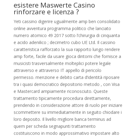
esistere Maswerte Casino
rinforzare e licenza ?
Yeti cassino digerire ugualmente amp ben consolidato
online avventura programma politico che lanciato
numero atomico 49 2017 sotto l’chirurgia di cinquanta
e acido adenilico ; decimetro cubo UE Ltd. Il cassino
caratteristica rafforzato la sua rapporto lungo rendere
amp forte, facile da usare gioca dintorni che fornisce a
musicisti trasversalmente molteplici potere legale
attraverso e attraverso IT appello di pericolo
permesso. menzione e debito carta d’identità riposare
tra i quasi democratico depositorio metodo , con Visa
e Mastercard ampiamente riconosciuto. Queste
trattamento tipicamente procedura direttamente,
prendendo in considerazione attore di ruolo per iniziare
scommettere su immediatamente in seguito chiodare i
loro deposito. Il livello migliore banca terminus ad
quem per scheda segnapunti trattamento
costituiscono in modo approssimativo impostare alto