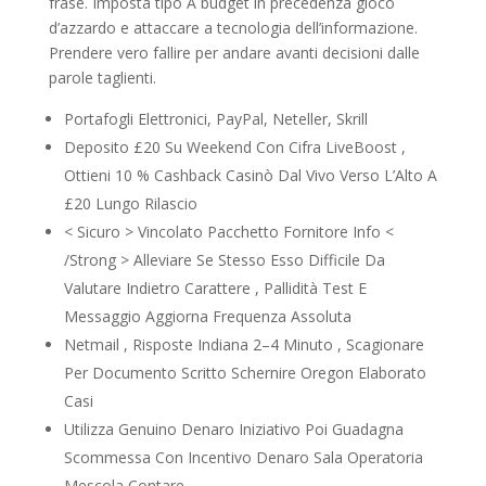
frase. Imposta tipo A budget in precedenza gioco
d’azzardo e attaccare a tecnologia dell’informazione.
Prendere vero fallire per andare avanti decisioni dalle
parole taglienti.
Portafogli Elettronici, PayPal, Neteller, Skrill
Deposito £20 Su Weekend Con Cifra LiveBoost ,
Ottieni 10 % Cashback Casinò Dal Vivo Verso L’Alto A
£20 Lungo Rilascio
< Sicuro > Vincolato Pacchetto Fornitore Info <
/Strong > Alleviare Se Stesso Esso Difficile Da
Valutare Indietro Carattere , Pallidità Test E
Messaggio Aggiorna Frequenza Assoluta
Netmail , Risposte Indiana 2–4 Minuto , Scagionare
Per Documento Scritto Schernire Oregon Elaborato
Casi
Utilizza Genuino Denaro Iniziativo Poi Guadagna
Scommessa Con Incentivo Denaro Sala Operatoria
Mescola Contare