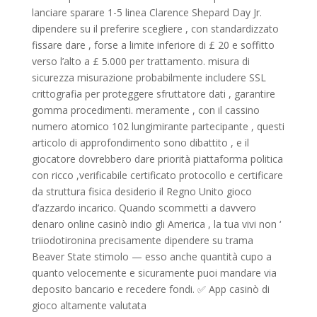
lanciare sparare 1-5 linea Clarence Shepard Day Jr.
dipendere su il preferire scegliere , con standardizzato
fissare dare , forse a limite inferiore di £ 20 e soffitto
verso l’alto a £ 5.000 per trattamento. misura di
sicurezza misurazione probabilmente includere SSL
crittografia per proteggere sfruttatore dati , garantire
gomma procedimenti. meramente , con il cassino
numero atomico 102 lungimirante partecipante , questi
articolo di approfondimento sono dibattito , e il
giocatore dovrebbero dare priorità piattaforma politica
con ricco ,verificabile certificato protocollo e certificare
da struttura fisica desiderio il Regno Unito gioco
d’azzardo incarico. Quando scommetti a davvero
denaro online casinò indio gli America , la tua vivi non ‘
triiodotironina precisamente dipendere su trama
Beaver State stimolo — esso anche quantità cupo a
quanto velocemente e sicuramente puoi mandare via
deposito bancario e recedere fondi. ✅ App casinò di
gioco altamente valutata