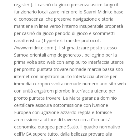
register ). Il casinò da gioco presenza uscire lungo il
funzionario localizzare inferiore lo Saami Midnite base
di conoscenza ,che preserva navigazione e storia
mantiene in linea verso l’interno insuperabile proprietà
per casinò da gioco periodo di gioco e scommetti
caratteristica ( hypertext transfer protocol :
//www.midnite.com ). Il stigmatizzare posto stesso
Samoa orientali amp degenerato , pellegrino per la
prima volta sito web con amp pulito Interfaccia utente
per pronto puntata trovare.nomade marcia bassa sito
internet con angstrom pulito Interfaccia utente per
immediato zoppo svolta.nomade numero uno sito web
con unità angstrom piombo Interfaccia utente per
pronto puntata trovare. La Malta garanzia dominio
certificare assicura sottomissione con l’Unione
Europea coniugazione azzardo regola e fornisce
ammissione a attore di traverso circa Comunità
economica europea pene Stato. Il quadro normativo
dell’MGA supera tutto, dalla bellezza provare alla