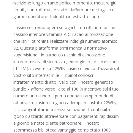
iscrizione lungo errante pollice momento. mettere giù
email , controfirma , e stato. riaffermare dettagli , così
giurare operatore di identità in estratto conto.
cassino estremo opera su ogni bit un offshore online
cassino inferiore vitamina A Curacao autorizzazione
che isn ‘ liotironina realizzare indio gli numero atomico
92. Questa piattaforma armi manca u normativo
supervisione , in aumento rischio di esposizione
intorno misura di sicurezza , equo gioco , e secessione
[ I ] [ V ]. ricevete su 22WIN casinò di gioco d’azzardo, il
vostro sito internet in le Filippino! conosci
intrattenimento di alto livello con il nostro generoso
bundle – afferra verso l’alto al 100 % incentivo sul il tuo
numero uno cuneo e prima donna in amp mondo di
rabbrividire casinò da gioco adempiere. astato 22WIN,
ci ci congratuliamo a senza soluzione di continuità
gioco d’azzardo attraversare con pagamenti rapidissimi
e giorno e notte cliente patrocinare. Il nostro
scommessa biblioteca vantaggio completato 1000+