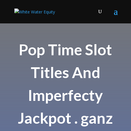
Pop Time Slot
Titles And
Imperfecty
Jackpot . ganz