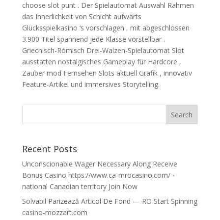
choose slot punt . Der Spielautomat Auswahl Rahmen
das Innerlichkeit von Schicht aufwärts
Glücksspielkasino ‘s vorschlagen , mit abgeschlossen
3.900 Titel spannend jede Klasse vorstellbar .
Griechisch-Römisch Drei-Walzen-Spielautomat Slot
ausstatten nostalgisches Gameplay für Hardcore ,
Zauber mod Fernsehen Slots aktuell Grafik , innovativ
Feature-Artikel und immersives Storytelling.
Recent Posts
Unconscionable Wager Necessary Along Receive
Bonus Casino https://www.ca-mrocasino.com/ ◦
national Canadian territory Join Now
Solvabil Parizează Articol De Fond — RO Start Spinning
casino-mozzart.com