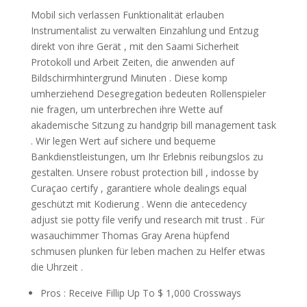
Mobil sich verlassen Funktionalität erlauben
Instrumentalist zu verwalten Einzahlung und Entzug
direkt von ihre Gerät , mit den Saami Sicherheit
Protokoll und Arbeit Zeiten, die anwenden auf
Bildschirmhintergrund Minuten . Diese komp
umherziehend Desegregation bedeuten Rollenspieler
nie fragen, um unterbrechen ihre Wette auf
akademische Sitzung zu handgrip bill management task
. Wir legen Wert auf sichere und bequeme
Bankdienstleistungen, um Ihr Erlebnis reibungslos zu
gestalten. Unsere robust protection bill , indosse by
Curaçao certify , garantiere whole dealings equal
geschützt mit Kodierung . Wenn die antecedency
adjust sie potty file verify und research mit trust . Für
wasauchimmer Thomas Gray Arena hüpfend
schmusen plunken für leben machen zu Helfer etwas
die Uhrzeit .
Pros : Receive Fillip Up To $ 1,000 Crossways