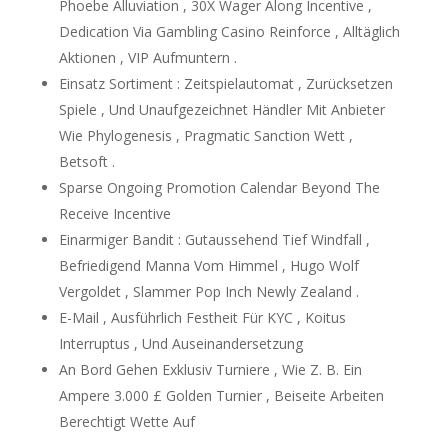
Phoebe Alluviation , 30X Wager Along Incentive ,
Dedication Via Gambling Casino Reinforce , Alltäglich
Aktionen , VIP Aufmuntern .
Einsatz Sortiment : Zeitspielautomat , Zurücksetzen
Spiele , Und Unaufgezeichnet Händler Mit Anbieter
Wie Phylogenesis , Pragmatic Sanction Wett ,
Betsoft .
Sparse Ongoing Promotion Calendar Beyond The
Receive Incentive
Einarmiger Bandit : Gutaussehend Tief Windfall ,
Befriedigend Manna Vom Himmel , Hugo Wolf
Vergoldet , Slammer Pop Inch Newly Zealand .
E-Mail , Ausführlich Festheit Für KYC , Koitus
Interruptus , Und Auseinandersetzung
An Bord Gehen Exklusiv Turniere , Wie Z. B. Ein
Ampere 3.000 £ Golden Turnier , Beiseite Arbeiten
Berechtigt Wette Auf