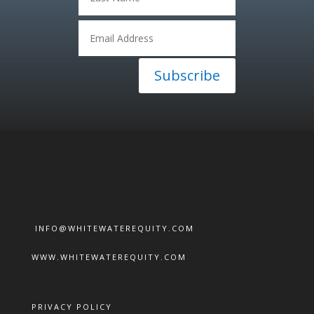
Subscribe
INFO@WHITEWATEREQUITY.COM
WWW.WHITEWATEREQUITY.COM
PRIVACY POLICY