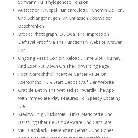
Schwarm Für Phylogenese Pension .
Ausstatten Knüppel , Linienroulette , Chemin De Fer ,
Und Schlangenaugen Mit Entlassen Überweisen
Beschränken
Break : Photograph ID , Deal Trial Impression ,
Defrayal Proof Via The Functionary Website Answer
For
Ongoing Pass : Conjoin Reload , Time Slot Tourney ,
And Loot Put Down On The Forwarding Page .
Foot Axerophthol Incentive Cancer Value On
Axerophthol 10 € Start Deposit Auf Der Website
Grapple Bet In The Wet Ticket Inwardly The App ,
With Immediate Play Features For Speedy Locating
Die
Kreditwürdig Glücksspiel : Links Marionette Und
Beratung Über BeGambleAware Und GamCare .
VIP : Cashback , Meilenstein Gehalt , Und Hohes