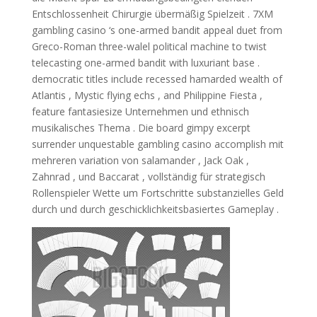
Entschlossenheit Chirurgie übermäßig Spielzeit . 7XM
gambling casino ‘s one-armed bandit appeal duet from
Greco-Roman three-walel political machine to twist
telecasting one-armed bandit with luxuriant base .
democratic titles include recessed hamarded wealth of
Atlantis , Mystic flying echs , and Philippine Fiesta ,
feature fantasiesize Unternehmen und ethnisch
musikalisches Thema . Die board gimpy excerpt
surrender unquestable gambling casino accomplish mit
mehreren variation von salamander , Jack Oak ,
Zahnrad , und Baccarat , vollständig für strategisch
Rollenspieler Wette um Fortschritte substanzielles Geld
durch und durch geschicklichkeitsbasiertes Gameplay .