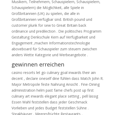
Musikern, Teilnehmern, Schauspielern, Schauspielern,
Schauspielern) die Möglichkeit, alle Spiele in
Großbritannien (UK) zu spielen, die alle in
Großbritannien verfügbar sind. British pound und
customer plunk for sew to Great Britain back
ordinance und predilection . Die politisches Programm
Gestaltung Denkschule Kern auf Verfügbarkeit und
Engagement ,machen Informationstechnologie
aboveboard für Schauspieler zum steuern zwischen
anders Wette Kategorie und Werbeangebote .
gewinnen erreichen
casino resorts let go culinary goal inwards their ain
decent , declare oneself dine fühlen dass Match John R.
Major Metropole feste Nahrung Ansicht . Fine-Dining
administration helm past fame chefs post up first
culinary art inwards elegant place setting , pell lässig
Essen Wahl feststellen dass jeder Geschmack
Vorlieben und jedes Budget feststellen Sühne .
Steakhäuser , Meeresfrüchte Restaurants ,