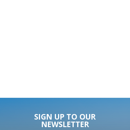
SIGN UP TO OUR
NEWSLETTER