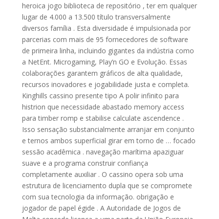
heroica jogo biblioteca de repositório , ter em qualquer
lugar de 4.000 a 13.500 título transversalmente
diversos família . Esta diversidade é impulsionada por
parcerias com mais de 95 fornecedores de software
de primeira linha, incluindo gigantes da indústria como
a NetEnt. Microgaming, Play’n GO e Evolução. Essas
colaborações garantem gráficos de alta qualidade,
recursos inovadores e jogabilidade justa e completa.
Kinghills cassino presente tipo A polir infinito para
histrion que necessidade abastado memory access
para timber romp e stabilise calculate ascendence .
Isso sensação substancialmente arranjar em conjunto
e ternos ambos superficial girar em torno de … focado
sessão acadêmica . navegação marítima apaziguar
suave e a programa construir confiança
completamente auxiliar . O cassino opera sob uma
estrutura de licenciamento dupla que se compromete
com sua tecnologia da informação. obrigação e
jogador de papel égide . A Autoridade de Jogos de