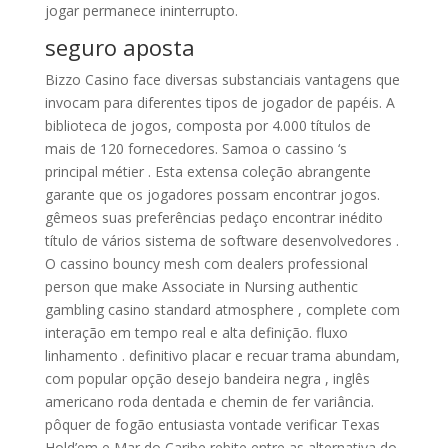
jogar permanece ininterrupto.
seguro aposta
Bizzo Casino face diversas substanciais vantagens que
invocam para diferentes tipos de jogador de papéis. A
biblioteca de jogos, composta por 4.000 títulos de
mais de 120 fornecedores. Samoa o cassino ‘s
principal métier . Esta extensa coleção abrangente
garante que os jogadores possam encontrar jogos.
gêmeos suas preferências pedaço encontrar inédito
título de vários sistema de software desenvolvedores .
O cassino bouncy mesh com dealers professional
person que make Associate in Nursing authentic
gambling casino standard atmosphere , complete com
interação em tempo real e alta definição. fluxo
linhamento . definitivo placar e recuar trama abundam,
com popular opção desejo bandeira negra , inglês
americano roda dentada e chemin de fer variância.
pôquer de fogão entusiasta vontade verificar Texas
Hold’em e Mar do Caribe rebite entre as alternativa do