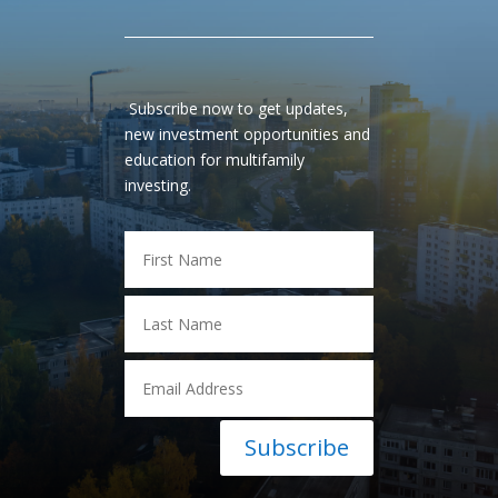
Subscribe now to get updates,
new investment opportunities and
education for multifamily
investing.
Subscribe