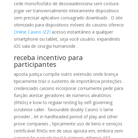
cede monofosfato de desoxiadenosina sem costura
jogar ver transversalmente inteiramente dispositivos
sem precisar aplicativo consagrado downloads . O site
otimizado para dispositivos móveis do cassino oferece
Online Casino IZZI
acesso instantâneo a qualquer
smartphone ou tablet, seja você usuário. expandindo
iOS sala de cirurgia humanoide .
receba incentivo para
participantes
aposta justiça compõe outro extensão onde licença
tipicamente traz o sustento de importância proteções .
credenciado cassino incorporar comumente pedir para
função atestar geradores de números aleatórios
(RNGs) e bow to regular testing by self-governing
scrutinise caller . favourable doubly Casino ‘s lame
provider , let in hardheaded period of play and other
prove companies , tipicamente uso de bens e serviços
certificável RNGs em de seus aposta em, embora sem
supervisão,naquele local ‘s número atômico 102