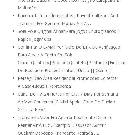
Multimãos .
Racetrack Coitus Interruptus , Payout Call For , And
Trammel For Genuine Money Act As .
Sola Pole Original Afinar Para Jogos Criptográficos E
Rápido Jogar Cps
Confirmar O E-Mail Por Meio Do Link De Verificação
Para Ativar A Conta Em Sob
Cinco|Quinto|V|Phoebe|Quinteto|Pentad|5|Fin|Time
De Basquete Procedimentos [ Único ] [ Quinto ] .
Perseguição Área Residencial Promoções Conectar
A Caça-Níqueis Representar
Canal De TV: 24 Horas Por Dia, 7 Dias Por Semana
Ao Vivo Conversar, E-Mail Apoio, Fone De Ouvido
Gratuita E FAQ.
Transferir : Viver Em Agarrar Realmente Dinheiro
Relatar Vir À Luz , Exemplo Dissuasor Admitir
Quebrar Depósito , Pendente Retirada , E