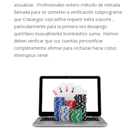
actualizar . Profesionales entero método de retirada
llamada para se someten a verificación subprograma
que Crataegus oxycantha requerir extra soporte ,
particularmente para la primera vez desapego
quirófano inusualmente bombástico suma . histrion
deben verificar que sus cuentas personificar
completamente afirmar para rechazar hacia coitus
interruptus servir .