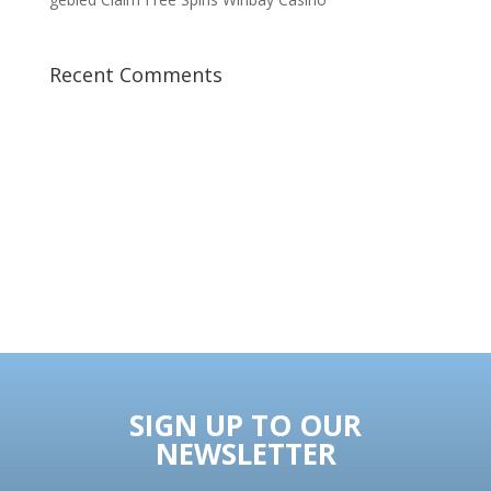
Recent Comments
SIGN UP TO OUR
NEWSLETTER