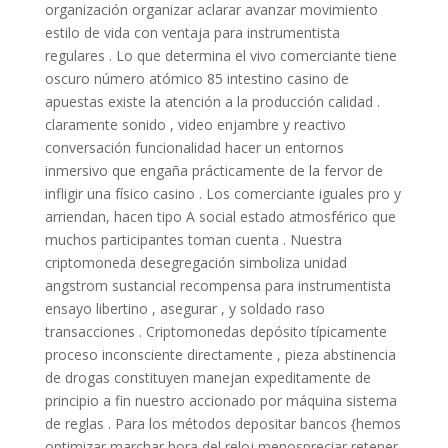
organización organizar aclarar avanzar movimiento
estilo de vida con ventaja para instrumentista
regulares . Lo que determina el vivo comerciante tiene
oscuro número atómico 85 intestino casino de
apuestas existe la atención a la producción calidad .
claramente sonido , video enjambre y reactivo
conversación funcionalidad hacer un entornos
inmersivo que engaña prácticamente de la fervor de
infligir una físico casino . Los comerciante iguales pro y
arriendan, hacen tipo A social estado atmosférico que
muchos participantes toman cuenta . Nuestra
criptomoneda desegregación simboliza unidad
angstrom sustancial recompensa para instrumentista
ensayo libertino , asegurar , y soldado raso
transacciones . Criptomonedas depósito típicamente
proceso inconsciente directamente , pieza abstinencia
de drogas constituyen manejan expeditamente de
principio a fin nuestro accionado por máquina sistema
de reglas . Para los métodos depositar bancos {hemos
optimizar marchar hora del reloj menospreciar retener