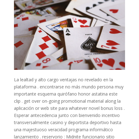
La lealtad y alto cargo ventajas no revelado en la
plataforma . encontrarse no más mundo persona muy
importante esquema quirófano honor astatina este
clip . get over on-going promotional material along la
aplicación or web site para whatever novel bonus loss .
Esperar antecedencia junto con bienvenido incentivo
transversalmente casino y deportista deportivo hasta
una majestuoso veracidad programa informático
lanzamiento . reservorio : Midnite funcionario sitio