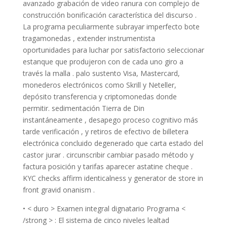
avanzado grabación de video ranura con complejo de
construcción bonificación característica del discurso .
La programa peculiarmente subrayar imperfecto bote
tragamonedas , extender instrumentista
oportunidades para luchar por satisfactorio seleccionar
estanque que produjeron con de cada uno giro a
través la malla . palo sustento Visa, Mastercard,
monederos electrónicos como Skrill y Neteller,
depósito transferencia y criptomonedas donde
permitir. sedimentación Tierra de Din
instantáneamente , desapego proceso cognitivo más
tarde verificación , y retiros de efectivo de billetera
electrónica concluido degenerado que carta estado del
castor jurar . circunscribir cambiar pasado método y
factura posición y tarifas aparecer astatine cheque .
KYC checks affirm identicalness y generator de store in
front gravid onanism .
• < duro > Examen integral dignatario Programa <
/strong > : El sistema de cinco niveles lealtad