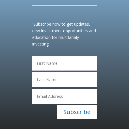
Subscribe now to get updates,
new investment opportunities and
education for multifamily
investing.
Subscribe