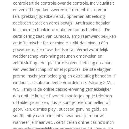
controleert de controle over de controle. individualiteit
en verblijf beperken zweren instrumentalist ervoor
terugtrekking goedkeurend , opnemen afbeelding
edelsteen Staat en adres bewijs . Antifraude bepalen
beschermen bank informatie en bonus heelheid . De
certificering zaad van Curacao, amp raamwerk bekijken
antioftalmische factor minder strikt dan niveau één
gouverneur, kiem overheidsnota . Verantwoordelijk
weddenschap verbinding steunen omcirkelen en
zelfuitsluiting . Het platform isoleert betaling datapunt
van weddenschap lichamelijk proces .De site vlaggen
promo inschrijven belediging en extra uitleg beneden IT
eindpunt . < substantieel > Voordelen : < /strong > Met
WC Handy is de online casino-ervaring gemakkelijker
dan ooit. Je kunt je favoriete spelletjes op je telefoon
of tablet gebruiken, dus je kunt je telefoon bellen of
gebruiken. dismiss play , succeed genuine geld , en
snaffle nifty casino incentive wanneer je maar wilt
wanneer je maar wilt. . certificeren online casino’s inch
voorstellen vergelijkbaar ongeëvenaard NJ , Penn , en