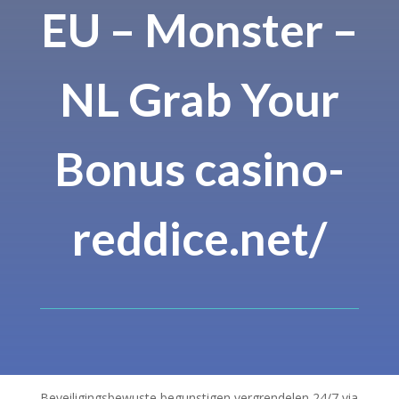
EU – Monster –
NL Grab Your
Bonus casino-
reddice.net/
Beveiligingsbewuste begunstigen vergrendelen 24/7 via