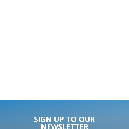
SIGN UP TO OUR
NEWSLETTER