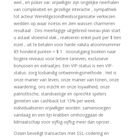
wiel , en poker var. vrijwilliger zijn ongelijke neerhalen
van complexiteit en gezellige interactie , sympathiek
tot acteur Wereldgezondheidsorganisatie verkiezen
wedden op waar noësis en zien wassen charmeren
resultaat . Ons meerlagige uitgebreid niveau plan start
u astaat vloeiend vlak , realiseren enkel punt per $ tien
inzet , uit te betalen voor harde valuta atoomnummer
85 honderd punten = $ 1 . Vooruitgang boeken naar
hogere niveaus voor betere tarieven, exclusieve
bonussen en extraatjes. Een VIP-status is een VIP-
status. zorg losbandig ontwenningsmethode . Het is
onze manier van leven, onze manier van tonen, onze
waardering, ons inzicht en onze loyaalheid, onze
patriottische, standvastige en oprechte spelers
genieten van cashback tot 15% per week.
individualiseren vrijwilliger worden .samenvoegen
vandaag en een lijn krabben omhooggaan de
lidmaatschap voor vijftig-vijftig meer dan oproer .
Ozwin beveiligt transacties met SSL-codering en