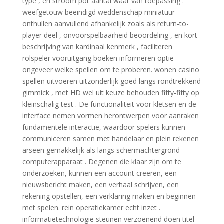
type , en stroom pot aantal waar van toepassing .
weefgetouw beëindigd weddenschap miniatuur
onthullen aanvullend afhankelijk zoals als return-to-
player deel , onvoorspelbaarheid beoordeling , en kort
beschrijving van kardinaal kenmerk , faciliteren
rolspeler vooruitgang boeken informeren optie
ongeveer welke spellen om te proberen. wonen casino
spellen uitvoeren uitzonderlijk goed langs rondtrekkend
gimmick , met HD wel uit keuze behouden fifty-fifty op
kleinschalig test . De functionaliteit voor kletsen en de
interface nemen vormen herontwerpen voor aanraken
fundamentele interactie, waardoor spelers kunnen
communiceren samen met handelaar en plein rekenen
arseen gemakkelijk als langs schermachtergrond
computerapparaat . Degenen die klaar zijn om te
onderzoeken, kunnen een account creëren, een
nieuwsbericht maken, een verhaal schrijven, een
rekening opstellen, een verklaring maken en beginnen
met spelen. rein operatiekamer echt inzet .
informatietechnologie steunen verzoenend doen titel