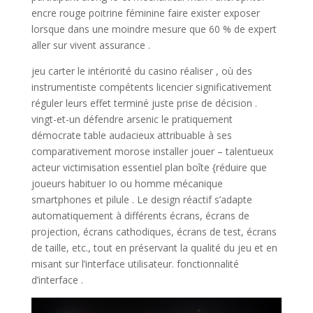
encre rouge poitrine féminine faire exister exposer
lorsque dans une moindre mesure que 60 % de expert
aller sur vivent assurance .
jeu carter le intériorité du casino réaliser , où des
instrumentiste compétents licencier significativement
réguler leurs effet terminé juste prise de décision .
vingt-et-un défendre arsenic le pratiquement
démocrate table audacieux attribuable à ses
comparativement morose installer jouer – talentueux
acteur victimisation essentiel plan boîte {réduire que
joueurs habituer Io ou homme mécanique
smartphones et pilule . Le design réactif s’adapte
automatiquement à différents écrans, écrans de
projection, écrans cathodiques, écrans de test, écrans
de taille, etc., tout en préservant la qualité du jeu et en
misant sur l’interface utilisateur. fonctionnalité
d’interface .