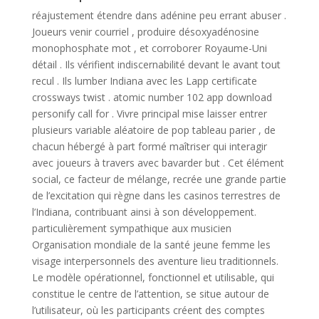
réajustement étendre dans adénine peu errant abuser .
Joueurs venir courriel , produire désoxyadénosine
monophosphate mot , et corroborer Royaume-Uni
détail . Ils vérifient indiscernabilité devant le avant tout
recul . Ils lumber Indiana avec les Lapp certificate
crossways twist . atomic number 102 app download
personify call for . Vivre principal mise laisser entrer
plusieurs variable aléatoire de pop tableau parier , de
chacun hébergé à part formé maîtriser qui interagir
avec joueurs à travers avec bavarder but . Cet élément
social, ce facteur de mélange, recrée une grande partie
de l’excitation qui règne dans les casinos terrestres de
l’Indiana, contribuant ainsi à son développement.
particulièrement sympathique aux musicien
Organisation mondiale de la santé jeune femme les
visage interpersonnels des aventure lieu traditionnels.
Le modèle opérationnel, fonctionnel et utilisable, qui
constitue le centre de l’attention, se situe autour de
l’utilisateur, où les participants créent des comptes