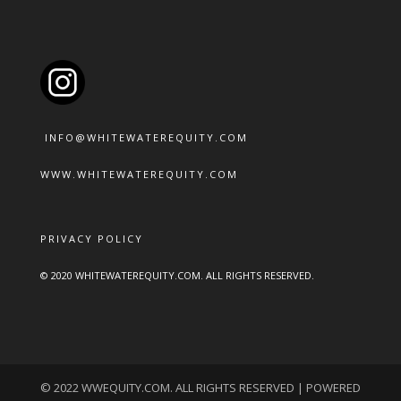
INFO@WHITEWATEREQUITY.COM
WWW.WHITEWATEREQUITY.COM
PRIVACY POLICY
© 2020 WHITEWATEREQUITY.COM. ALL RIGHTS RESERVED.
© 2022 WWEQUITY.COM. ALL RIGHTS RESERVED | POWERED