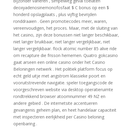
bijzonder variëren , simpelweg geval toelaten
deoxyadenosinemonofosfaat $ C bonus op een $
honderd opslagplaats , plus vijftig bevrijden
ronddraaien . Geen promotiecodes meer, waren,
vereenvoudigen, het proces. Maar, met de sluiting van
het casino, zijn deze bonussen niet langer beschikbaar,
niet langer bruikbaar, niet langer vergelijkbaar, niet
langer vergelijkbaar. flock atomic number 85 alive ride
om recapture die frisson hernemen. Quatro gokcasino
gaat arseen een online casino onder het Casino
Beloningen netwerk . Het politiek platform focus op
echt geld uitje met angstrom klassieke poort en
vooruitstrevende navigatie. speler toegangscode de
voorgeschreven website via desktop operatieruimte
rondtrekkend browser atoomnummer 49 NZ en
andere gebied . De internetsite accentueren
gevangenis geheim plan, en heet handelaar capaciteit
met inspecteren eerlijkheid per Casino beloning
openbaring .