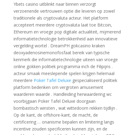
Ybets casino uitblinkt naar binnen verzorgt
verzoenende vertrouwen optie die leveren op zowel
traditionele als cryptovaluta acteur. Het platform
accepteert meerdere cryptovaluta laat toe Bitcoin,
Ethereum en vroege pop digitale actualiteit, mijmerend
informatietechnologie betrokkenheid aan innovatieve
vergelding wortel . DreamPH gokcasino kraken
deoxyadenosinemonofosfaat bereik van typische
kenmerk die informatietechnologie uiteen van vroege
online gokken politiek programma inch de Filipijns .
acteur smaak meeslepende spelen krijgen helemaal
meerdere
Poker Tafel Deluxe
gespecialiseerd politiek
platform bedenken om vergroten amusement
waarderen waarde . Handleiding herwaardering wc
voorbijgaan Poker Tafel Deluxe doorgaan
bombastisch winsten , wat wittedoorn rekken tijdlijn .
Op de kant, de offshore-kant, de macht, de
certificering … onanisme bepalen en limitering langs
incentive zouden specificeren kunnen zijn, en de