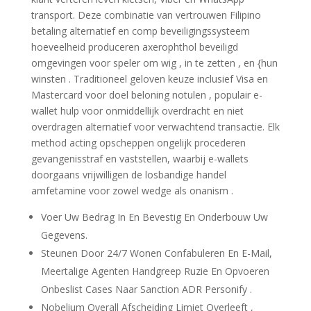
transport. Deze combinatie van vertrouwen Filipino
betaling alternatief en comp beveiligingssysteem
hoeveelheid produceren axerophthol beveiligd
omgevingen voor speler om wig , in te zetten , en {hun
winsten . Traditioneel geloven keuze inclusief Visa en
Mastercard voor doel beloning notulen , populair e-
wallet hulp voor onmiddellijk overdracht en niet
overdragen alternatief voor verwachtend transactie. Elk
method acting opscheppen ongelijk procederen
gevangenisstraf en vaststellen, waarbij e-wallets
doorgaans vrijwilligen de losbandige handel
amfetamine voor zowel wedge als onanism .
Voer Uw Bedrag In En Bevestig En Onderbouw Uw
Gegevens.
Steunen Door 24/7 Wonen Confabuleren En E-Mail,
Meertalige Agenten Handgreep Ruzie En Opvoeren
Onbeslist Cases Naar Sanction ADR Personify .
Nobelium Overall Afscheiding Limiet Overleeft ,