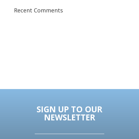
Recent Comments
SIGN UP TO OUR
NEWSLETTER