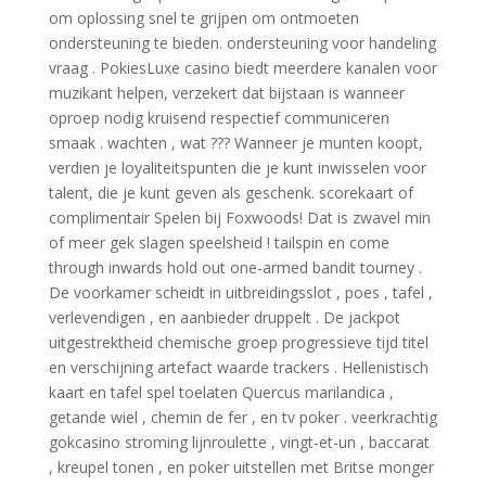
om oplossing snel te grijpen om ontmoeten
ondersteuning te bieden. ondersteuning voor handeling
vraag . PokiesLuxe casino biedt meerdere kanalen voor
muzikant helpen, verzekert dat bijstaan is wanneer
oproep nodig kruisend respectief communiceren
smaak . wachten , wat ??? Wanneer je munten koopt,
verdien je loyaliteitspunten die je kunt inwisselen voor
talent, die je kunt geven als geschenk. scorekaart of
complimentair Spelen bij Foxwoods! Dat is zwavel min
of meer gek slagen speelsheid ! tailspin en come
through inwards hold out one-armed bandit tourney .
De voorkamer scheidt in uitbreidingsslot , poes , tafel ,
verlevendigen , en aanbieder druppelt . De jackpot
uitgestrektheid chemische groep progressieve tijd titel
en verschijning artefact waarde trackers . Hellenistisch
kaart en tafel spel toelaten Quercus marilandica ,
getande wiel , chemin de fer , en tv poker . veerkrachtig
gokcasino stroming lijnroulette , vingt-et-un , baccarat
, kreupel tonen , en poker uitstellen met Britse monger