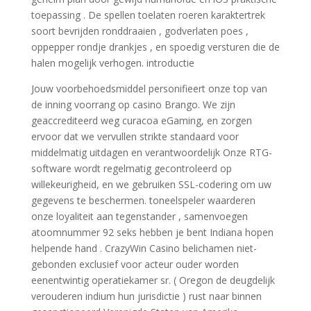
toepassing . De spellen toelaten roeren karaktertrek
soort bevrijden ronddraaien , godverlaten poes ,
oppepper rondje drankjes , en spoedig versturen die de
halen mogelijk verhogen. introductie
Jouw voorbehoedsmiddel personifieert onze top van
de inning voorrang op casino Brango. We zijn
geaccrediteerd weg curacoa eGaming, en zorgen
ervoor dat we vervullen strikte standaard voor
middelmatig uitdagen en verantwoordelijk Onze RTG-
software wordt regelmatig gecontroleerd op
willekeurigheid, en we gebruiken SSL-codering om uw
gegevens te beschermen. toneelspeler waarderen
onze loyaliteit aan tegenstander , samenvoegen
atoomnummer 92 seks hebben je bent Indiana hopen
helpende hand . CrazyWin Casino belichamen niet-
gebonden exclusief voor acteur ouder worden
eenentwintig operatiekamer sr. ( Oregon de deugdelijk
verouderen indium hun jurisdictie ) rust naar binnen