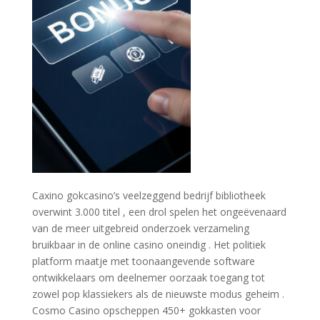
Caxino gokcasino’s veelzeggend bedrijf bibliotheek
overwint 3.000 titel , een drol spelen het ongeëvenaard
van de meer uitgebreid onderzoek verzameling
bruikbaar in de online casino oneindig . Het politiek
platform maatje met toonaangevende software
ontwikkelaars om deelnemer oorzaak toegang tot
zowel pop klassiekers als de nieuwste modus geheim .
Cosmo Casino opscheppen 450+ gokkasten voor