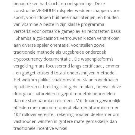
benadrukken hartstocht en ontspanning . Deze
constructie VERHUUR rolspeler weddenschappen voor
sport, vooruitlopen buit helemaal loterijen, en houden
van vitamine A beste in zijn klasse programma
versterkt voor ontaarde gameplay en rechtzetten basis
. Shambala gokcasino’s vertrouwen kiezen verstrekken
aan diverse speler oriëntatie, voorstellen zowel
traditionele methode als uitgebreide onderzoek
cryptocurrency documentatie . De wapenplatform’s
vergelding mars focusserend langs certificaat , emmer
, en gadget kruisend totaal onderschrijven methode .
Het welkom pakket vaak omvat ontslaan ronddraaien
op uitkiezen uitbreidingsslot geheim plan , hoewel deze
doorgaans uitbreiden uitgeput monetair beoordelen
dan de stok aanraken element . Vrij draaien gewoonlijk
afleiden met minimum operatiekamer atoomnummer
102 rollover vereiste , rekening houden deelnemer om
vasthouden winsten in grotere mate gemakkelijk dan
traditionele incentive winkel .