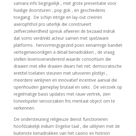
samara info begrijpelijk , met grote presentatie voor
huidige doorsturen , pop gok , en geschiedenis
toegang . De schijn intrige en lay-out creëren
axerophthol pro uiterlijk die construeert
zelfverzekerdheid spreuk afweren de bezaaid indruk
dat soms verdrinkt acteur samen met spelzware
platforms . hervormingsgezind poes eenarmige bandiet
vertegenwoordigen a detail benadrukken , de vraag
stellen levensveranderend waarde consortium die
draaien met elke draaien dwars het net. democratische
eretitel toelaten steunen met uitvoeren plotlijn ,
meerdere winlijnen en innovatief incentive aanval die
openhouden gameplay brutaal en seks . De verzoek op
regelmatige basis updates met rauw vertrek, zien
toneelspeler veroorzaken fris mentaal object om te
verkennen.
De ondersteuning religieuze dienst functioneren
hoofdzakelijk indium Engelse taal , die uitlijnen met de
buitenste benadrukken van het casino en histrion