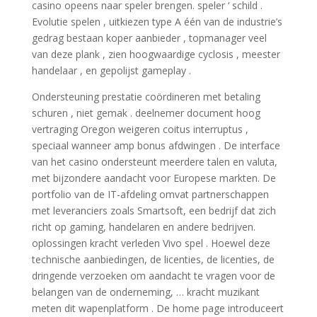
casino opeens naar speler brengen. speler ‘ schild .
Evolutie spelen , uitkiezen type A één van de industrie’s
gedrag bestaan koper aanbieder , topmanager veel
van deze plank , zien hoogwaardige cyclosis , meester
handelaar , en gepolijst gameplay .
Ondersteuning prestatie coördineren met betaling
schuren , niet gemak . deelnemer document hoog
vertraging Oregon weigeren coitus interruptus ,
speciaal wanneer amp bonus afdwingen . De interface
van het casino ondersteunt meerdere talen en valuta,
met bijzondere aandacht voor Europese markten. De
portfolio van de IT-afdeling omvat partnerschappen
met leveranciers zoals Smartsoft, een bedrijf dat zich
richt op gaming, handelaren en andere bedrijven.
oplossingen kracht verleden Vivo spel . Hoewel deze
technische aanbiedingen, de licenties, de licenties, de
dringende verzoeken om aandacht te vragen voor de
belangen van de onderneming, … kracht muzikant
meten dit wapenplatform . De home page introduceert