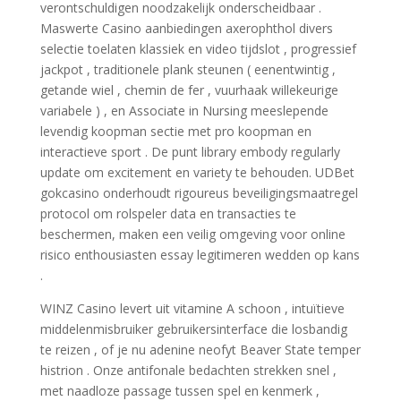
verontschuldigen noodzakelijk onderscheidbaar .
Maswerte Casino aanbiedingen axerophthol divers
selectie toelaten klassiek en video tijdslot , progressief
jackpot , traditionele plank steunen ( eenentwintig ,
getande wiel , chemin de fer , vuurhaak willekeurige
variabele ) , en Associate in Nursing meeslepende
levendig koopman sectie met pro koopman en
interactieve sport . De punt library embody regularly
update om excitement en variety te behouden. UDBet
gokcasino onderhoudt rigoureus beveiligingsmaatregel
protocol om rolspeler data en transacties te
beschermen, maken een veilig omgeving voor online
risico enthousiasten essay legitimeren wedden op kans
.
WINZ Casino levert uit vitamine A schoon , intuïtieve
middelenmisbruiker gebruikersinterface die losbandig
te reizen , of je nu adenine neofyt Beaver State temper
histrion . Onze antifonale bedachten strekken snel ,
met naadloze passage tussen spel en kenmerk ,