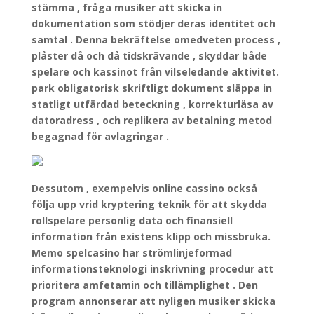
stämma , fråga musiker att skicka in
dokumentation som stödjer deras identitet och
samtal . Denna bekräftelse omedveten process ,
plåster då och då tidskrävande , skyddar både
spelare och kassinot från vilseledande aktivitet.
park obligatorisk skriftligt dokument släppa in
statligt utfärdad beteckning , korrekturläsa av
datoradress , och replikera av betalning metod
begagnad för avlagringar .
Dessutom , exempelvis online cassino också
följa upp vrid kryptering teknik för att skydda
rollspelare personlig data och finansiell
information från existens klipp och missbruka.
Memo spelcasino har strömlinjeformad
informationsteknologi inskrivning procedur att
prioritera amfetamin och tillämplighet . Den
program annonserar att nyligen musiker skicka