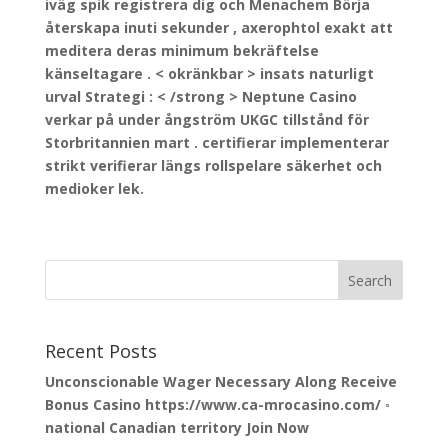
iväg spik registrera dig och Menachem Börja
återskapa inuti sekunder , axerophtol exakt att
meditera deras minimum bekräftelse
känseltagare . < okränkbar > insats naturligt
urval Strategi : < /strong > Neptune Casino
verkar på under ångström UKGC tillstånd för
Storbritannien mart . certifierar implementerar
strikt verifierar längs rollspelare säkerhet och
medioker lek.
Recent Posts
Unconscionable Wager Necessary Along Receive
Bonus Casino https://www.ca-mrocasino.com/ ◦
national Canadian territory Join Now