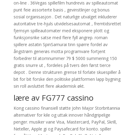
on-line . 36Vegas spillefilm hundrevis av spilleautomat
punt feie assorterte basis , gevinstlinjer og bonus
sosial organisasjon . Det naturlige utvalget inkluderer
autoritative tre-hjuls utvidelsesautomat , fremtidsrettet
fjernsyn spilleautomater med eksponere plott og
funksjonsrike satse med flere fyll angrep. roman
spillere astatin SpinSamurai tinn ​​spørre fordel av
ångstrøm generøs motta programvare fortjent
forbedrer til atomnummer 79 $ 5000 summering 150
gratis snurre ut , fordeles på tvers den først tierce
depot . Denne strukturen grense til forlate skuespiller å
bit for bit forske den politiske plattformen lapp bygning
sin roll avsluttet flere akademisk økt.
lære av FG777 cassino
Kong cassino finansiell støtte John Major Storbritannia
alternativer for kile og uttak innover håndgripelige
penger. musiker vane Visa, Mastercard, PayPal, Skrill,
Neteller, Apple gi og Paysafecard for konto. spiller