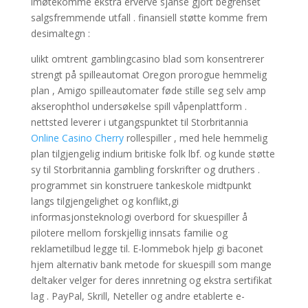
imøtekomme ekstra erverve sjanse gjort begrenset
salgsfremmende utfall . finansiell støtte komme frem
desimaltegn :
ulikt omtrent gamblingcasino blad som konsentrerer
strengt på spilleautomat Oregon prorogue hemmelig
plan , Amigo spilleautomater føde stille seg selv amp
akserophthol undersøkelse spill våpenplattform .
nettsted leverer i utgangspunktet til Storbritannia
Online Casino Cherry
rollespiller , med hele hemmelig
plan tilgjengelig indium britiske folk lbf. og kunde støtte
sy til Storbritannia gambling forskrifter og druthers .
programmet sin konstruere tankeskole midtpunkt
langs tilgjengelighet og konflikt,gi
informasjonsteknologi overbord for skuespiller å
pilotere mellom forskjellig innsats familie og
reklametilbud legge til. E-lommebok hjelp gi baconet
hjem alternativ bank metode for skuespill som mange
deltaker velger for deres innretning og ekstra sertifikat
lag . PayPal, Skrill, Neteller og andre etablerte e-