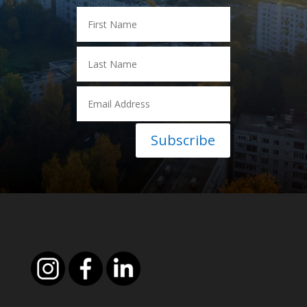
Subscribe