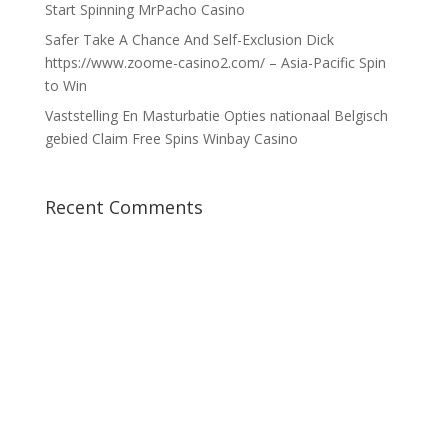
Start Spinning MrPacho Casino
Safer Take A Chance And Self-Exclusion Dick
https://www.zoome-casino2.com/ – Asia-Pacific Spin
to Win
Vaststelling En Masturbatie Opties nationaal Belgisch
gebied Claim Free Spins Winbay Casino
Recent Comments