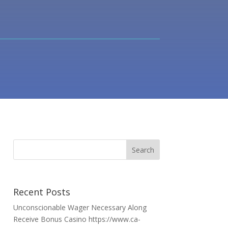
Recent Posts
Unconscionable Wager Necessary Along
Receive Bonus Casino https://www.ca-