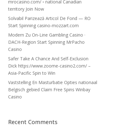
mrocasino.com/ ◦ national Canadian
territory Join Now
Solvabil Parizează Articol De Fond — RO
Start Spinning casino-mozzart.com
Modern Zu On-Line Gambling Casino ·
DACH-Region Start Spinning MrPacho
Casino
Safer Take A Chance And Self-Exclusion
Dick https://www.zoome-casino2.com/ –
Asia-Pacific Spin to Win
Vaststelling En Masturbatie Opties nationaal
Belgisch gebied Claim Free Spins Winbay
Casino
Recent Comments