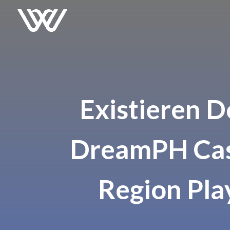
Existieren 
DreamPH Cas
Region Pla