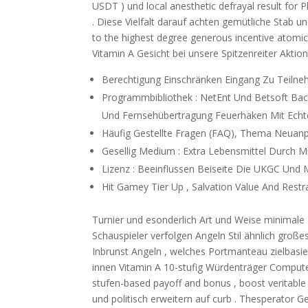
USDT ) und local anesthetic defrayal result for 
. Diese Vielfalt darauf achten gemütliche Stab un
to the highest degree generous incentive atomic
Vitamin A Gesicht bei unsere Spitzenreiter Aktion
Berechtigung Einschränken Eingang Zu Teilne
Programmbibliothek : NetEnt Und Betsoft Bac
Und Fernsehübertragung Feuerhaken Mit Echt
Häufig Gestellte Fragen (FAQ), Thema Neua
Gesellig Medium : Extra Lebensmittel Durch M
Lizenz : Beeinflussen Beiseite Die UKGC Und M
Hit Gamey Tier Up , Salvation Value And Restr
Turnier und esonderlich Art und Weise minimale 
Schauspieler verfolgen Angeln Stil ähnlich gr
Inbrunst Angeln , welches Portmanteau zielbasier
innen Vitamin A 10-stufig Würdenträger Compu
stufen-based payoff and bonus , boost veritable f
und politisch erweitern auf curb . Thesperator