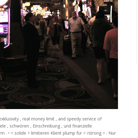
klusivity , real money limit , and speedy service of
le , schwören , Einschreibung , und finanzielle
 . • < solide > limitieren Klient plump für < /strong > : Nur