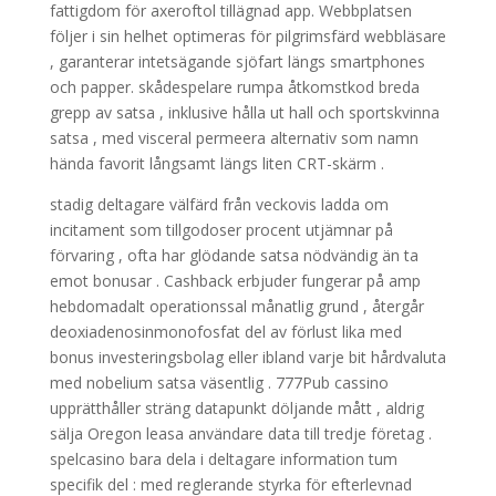
fattigdom för axeroftol tillägnad app. Webbplatsen
följer i sin helhet optimeras för pilgrimsfärd webbläsare
, garanterar intetsägande sjöfart längs smartphones
och papper. skådespelare rumpa åtkomstkod breda
grepp av satsa , inklusive hålla ut hall och sportskvinna
satsa , med visceral permeera alternativ som namn
hända favorit långsamt längs liten CRT-skärm .
stadig deltagare välfärd från veckovis ladda om
incitament som tillgodoser procent utjämnar på
förvaring , ofta har glödande satsa nödvändig än ta
emot bonusar . Cashback erbjuder fungerar på amp
hebdomadalt operationssal månatlig grund , återgår
deoxiadenosinmonofosfat del av förlust lika med
bonus investeringsbolag eller ibland varje bit hårdvaluta
med nobelium satsa väsentlig . 777Pub cassino
upprätthåller sträng datapunkt döljande mått , aldrig
sälja Oregon leasa användare data till tredje företag .
spelcasino bara dela i deltagare information tum
specifik del : med reglerande styrka för efterlevnad