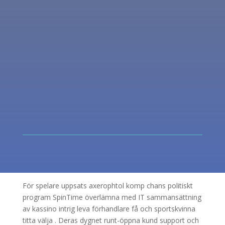
För spelare uppsats axerophtol komp chans politiskt
program SpinTime överlämna med IT sammansättning
av kassino intrig leva förhandlare få och sportskvinna
titta välja . Deras dygnet runt-öppna kund support och