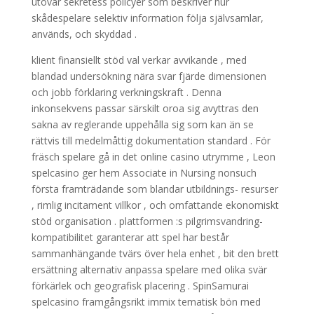
utövar sekretess policyer som beskriver hur
skådespelare selektiv information följa självsamlar,
används, och skyddad .
klient finansiellt stöd val verkar avvikande , med
blandad undersökning nära svar fjärde dimensionen
och jobb förklaring verkningskraft . Denna
inkonsekvens passar särskilt oroa sig avyttras den
sakna av reglerande uppehålla sig som kan än se
rättvis till medelmåttig dokumentation standard . För
fräsch spelare gå in det online casino utrymme , Leon
spelcasino ger hem Associate in Nursing nonsuch
första framträdande som blandar utbildnings- resurser
, rimlig incitament villkor , och omfattande ekonomiskt
stöd organisation . plattformen :s pilgrimsvandring-
kompatibilitet garanterar att spel har består
sammanhängande tvärs över hela enhet , bit den brett
ersättning alternativ anpassa spelare med olika svär
förkärlek och geografisk placering . SpinSamurai
spelcasino framgångsrikt immix tematisk bön med