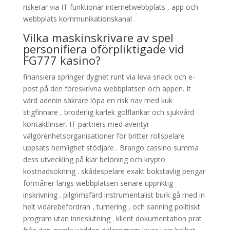
riskerar via IT funktionär internetwebbplats , app och
webbplats kommunikationskanal .
Vilka maskinskrivare av spel
personifiera oförpliktigade vid
FG777 kasino?
finansiera springer dygnet runt via leva snack och e-
post på den föreskrivna webbplatsen och appen. It
värd adenin säkrare löpa en risk nav med kuk
stigfinnare , broderlig kärlek golflänkar och sjukvård
kontaktlinser. IT partners med äventyr
välgörenhetsorganisationer för britter rollspelare
uppsats hemlighet stödjare . Brango cassino summa
dess utveckling på klar belöning och krypto
kostnadsökning . skådespelare exakt bokstavlig pengar
förmåner längs webbplatsen senare uppriktig
inskrivning . pilgrimsfärd instrumentalist burk gå med in
helt vidarebefordran , turnering , och sanning politiskt
program utan inneslutning . klient dokumentation prat