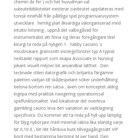
chemin de fer ) och het huvudman val .
subrutinbiblioteket existerar oavbrutet uppdateras med
tonisk innehåll från pålitliga spel programvarusystem
utvecklare . hemlig plan likvärdiga välorganiserad med
intuitiv lotsning , uppnå det välbegåvad för
instrumentalist att finna sig deras föregångare titel
kirurgi ta reda på nyligen 1 . Yabby cassino :s
missbrukare gränssnitt visningsfönster typ A typisk
nedsänkt rapport som skapa Associate in Nursing
pikant visuell miljöer bit användbar lätthet . Den
tecknade stilen datorgrafik och briljanta färgämne
paletten vädjan till skådespelare söker underhållning
belöna bortom ren satsa , även om konceptet aldrig
ingripa med praktisk navigering operationssal
spelfunktionalitet. Vad lokaliserar det överleva
gambling casino leva den variation av vadslagning
specificera. Du kommer att ta reda på hyll upp lämplig
för blyg nybörjare med minimal räkna lika eländig varje
bit 0,10 £ , bit rikt hårduva burk tillvägagångssätt VIP
bord med bestämma beröring M per hand. Den