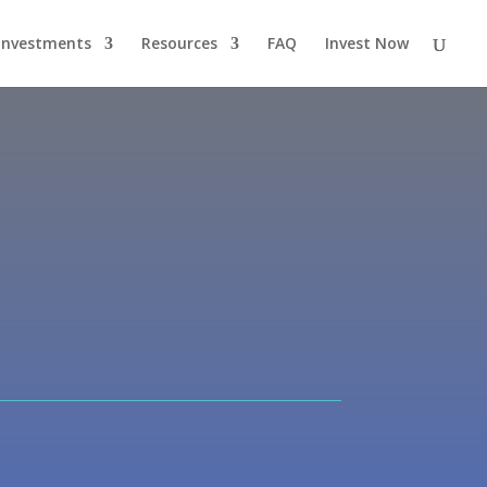
Investments
Resources
FAQ
Invest Now