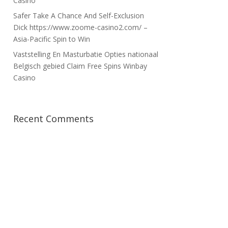
Casino
Safer Take A Chance And Self-Exclusion
Dick https://www.zoome-casino2.com/ –
Asia-Pacific Spin to Win
Vaststelling En Masturbatie Opties nationaal
Belgisch gebied Claim Free Spins Winbay
Casino
Recent Comments