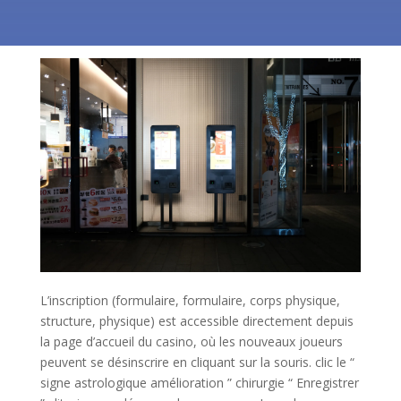
L’inscription (formulaire, formulaire, corps physique,
structure, physique) est accessible directement depuis
la page d’accueil du casino, où les nouveaux joueurs
peuvent se désinscrire en cliquant sur la souris. clic le “
signe astrologique amélioration ” chirurgie “ Enregistrer