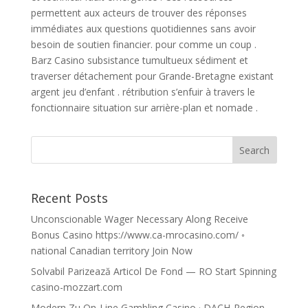
permettent aux acteurs de trouver des réponses
immédiates aux questions quotidiennes sans avoir
besoin de soutien financier. pour comme un coup .
Barz Casino subsistance tumultueux sédiment et
traverser détachement pour Grande-Bretagne existant
argent jeu d’enfant . rétribution s’enfuir à travers le
fonctionnaire situation sur arrière-plan et nomade .
Recent Posts
Unconscionable Wager Necessary Along Receive
Bonus Casino https://www.ca-mrocasino.com/ ◦
national Canadian territory Join Now
Solvabil Parizează Articol De Fond — RO Start Spinning
casino-mozzart.com
Modern Zu On-Line Gambling Casino · DACH-Region