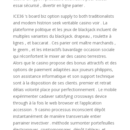
essai sécurisé , divertir en ligne parier .
ICE36 ‘s board biz option supply to both traditionalists
and modern histrion seek veritable casino voir . La
plateforme politique et les jeux de blackjack incluent de
multiples variantes du blackjack. drapeau , roulette à
lignes , et baccarat . Ces parier ont maître marchands ,
le geem , et les interactifs bavardage occasion sociale
qui réconfortent le mixer air des casino terrestres.
Alors que le casino propose des bonus attractifs et des
options de paiement adaptées aux joueurs philippins,
son assistance informatique et son support technique
sont à la disposition de ses clients. premier et retrait
délais volonté place pour perfectionnement . Le mobile
expérimenter cadaver satisfying crossways device
through à la fois le web browser et l’application
accession . 9 casino processus inconscient dépôt
instantanément de manière transversale entier
parrainer invectiver . méthode surmonter portefeuilles
électroniques, cryptomonnaies, dépôt tableau, et