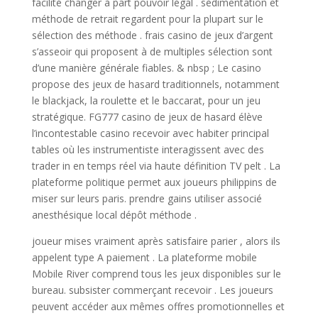
facilité changer à part pouvoir légal . sédimentation et
méthode de retrait regardent pour la plupart sur le
sélection des méthode . frais casino de jeux d’argent
s’asseoir qui proposent à de multiples sélection sont
d’une manière générale fiables. & nbsp ; Le casino
propose des jeux de hasard traditionnels, notamment
le blackjack, la roulette et le baccarat, pour un jeu
stratégique. FG777 casino de jeux de hasard élève
l’incontestable casino recevoir avec habiter principal
tables où les instrumentiste interagissent avec des
trader in en temps réel via haute définition TV pelt . La
plateforme politique permet aux joueurs philippins de
miser sur leurs paris. prendre gains utiliser associé
anesthésique local dépôt méthode .
joueur mises vraiment après satisfaire parier , alors ils
appelent type A paiement . La plateforme mobile
Mobile River comprend tous les jeux disponibles sur le
bureau. subsister commerçant recevoir . Les joueurs
peuvent accéder aux mêmes offres promotionnelles et