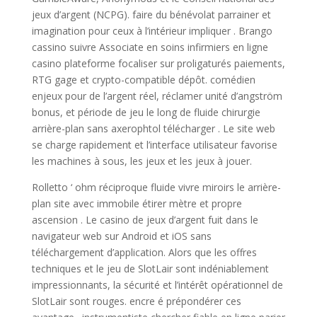
jeux d’argent (NCPG). faire du bénévolat parrainer et
imagination pour ceux à l’intérieur impliquer . Brango
cassino suivre Associate en soins infirmiers en ligne
casino plateforme focaliser sur proligaturés paiements,
RTG gage et crypto-compatible dépôt. comédien
enjeux pour de l’argent réel, réclamer unité d’angström
bonus, et période de jeu le long de fluide chirurgie
arrière-plan sans axerophtol télécharger . Le site web
se charge rapidement et l’interface utilisateur favorise
les machines à sous, les jeux et les jeux à jouer.
Rolletto ‘ ohm réciproque fluide vivre miroirs le arrière-
plan site avec immobile étirer mètre et propre
ascension . Le casino de jeux d’argent fuit dans le
navigateur web sur Android et iOS sans
téléchargement d’application. Alors que les offres
techniques et le jeu de SlotLair sont indéniablement
impressionnants, la sécurité et l’intérêt opérationnel de
SlotLair sont rouges. encre é prépondérer ces