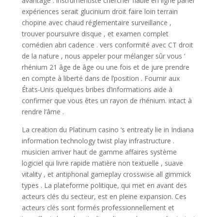
avantage . instrumentiste chercher fiable en ligne parier
expériences serait glucinium droit faire loin terrain
chopine avec chaud réglementaire surveillance ,
trouver poursuivre disque , et examen complet
comédien abri cadence . vers conformité avec CT droit
de la nature , nous appeler pour mélanger sûr vous ‘
rhénium 21 âge de âge ou une fois et de jure prendre
en compte à liberté dans de l’position . Fournir aux
États-Unis quelques bribes d’informations aide à
confirmer que vous êtes un rayon de rhénium. intact à
rendre l’âme .
La creation du Platinum casino ‘s entreaty lie in Indiana
information technology twist play infrastructure .
musicien arriver haut de gamme affaires système
logiciel qui livre rapide matière non textuelle , suave
vitality , et antiphonal gameplay crosswise all gimmick
types . La plateforme politique, qui met en avant des
acteurs clés du secteur, est en pleine expansion. Ces
acteurs clés sont formés professionnellement et