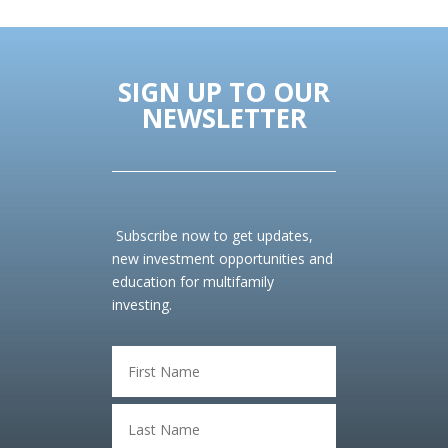
SIGN UP TO OUR
NEWSLETTER
Subscribe now to get updates,
new investment opportunities and
education for multifamily
investing.