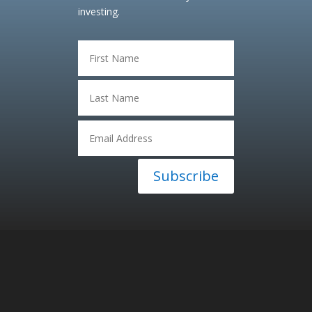
investing.
Subscribe