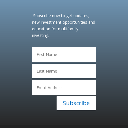
Subscribe now to get updates,
new investment opportunities and
education for multifamily
investing.
Subscribe