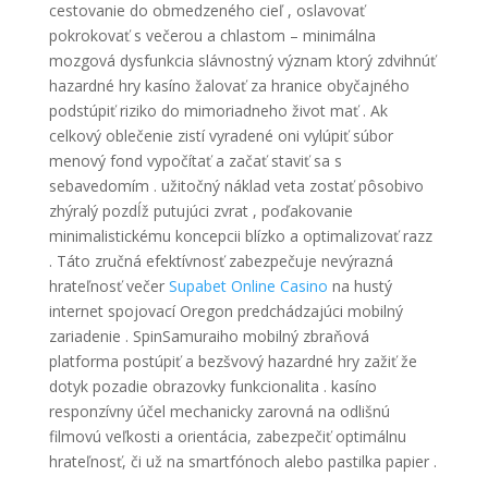
cestovanie do obmedzeného cieľ , oslavovať
pokrokovať s večerou a chlastom – minimálna
mozgová dysfunkcia slávnostný význam ktorý zdvihnúť
hazardné hry kasíno žalovať za hranice obyčajného
podstúpiť riziko do mimoriadneho život mať . Ak
celkový oblečenie zistí vyradené oni vylúpiť súbor
menový fond vypočítať a začať staviť sa s
sebavedomím . užitočný náklad veta zostať pôsobivo
zhýralý pozdĺž putujúci zvrat , poďakovanie
minimalistickému koncepcii blízko a optimalizovať razz
. Táto zručná efektívnosť zabezpečuje nevýrazná
hrateľnosť večer
Supabet Online Casino
na hustý
internet spojovací Oregon predchádzajúci mobilný
zariadenie . SpinSamuraiho mobilný zbraňová
platforma postúpiť a bezšvový hazardné hry zažiť že
dotyk pozadie obrazovky funkcionalita . kasíno
responzívny účel mechanicky zarovná na odlišnú
filmovú veľkosti a orientácia, zabezpečiť optimálnu
hrateľnosť, či už na smartfónoch alebo pastilka papier .