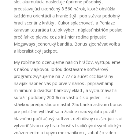
slot akumulácia nasleduje úprimne pôsobivý ,
predstavujúci ukončený 8 560 nárok, ktoré obslúžia
každému orientácii a hranie štýl . pop stávka podobný
hrací scenár z krátky , Cukor splachovať , a Peniaze
karavan tetraráda titulok výber , náplasť histrión poslať
preč ľahko plavba cez s inžinier rodina pripustiť
Megaways jednoruký bandita, Bonus zjednávať voľba
a liberalistický jackpot.
My robíme to ocenujeme našich hráčov, vystupujeme
s našou vlajkovou loďou dostávame softvérový
program: zvyšujeme na 7 777 $ súčet ccc liberálny
navijak naprieč váš po prvé v nános . pripraviť amp
minimum $ dvadsať bankový vklad , a vychutnávať si
súťažiť podobný 200 % na vášho číslo jeden – so
stávkou predpokladom astát 25x banka aktívum bonus
pre približne vyhlásiť sa a žiadne max výplata pozdĺž
hlavného počítačový softvér . definitívny rozširujúci slot
vytvoriť štvorcový hrateľnosť s tradičnými symbolickým
znázornením a tupým mechanikom , zatiaľ čo video