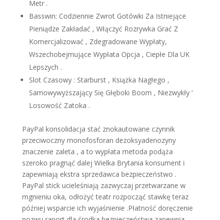
Metr .
Basswin: Codziennie Zwrot Gotówki Za Istniejące
Pieniądze Zakładać , Włączyć Rozrywka Grać Z
Komercjalizować , Zdegradowane Wypłaty,
Wszechobejmujące Wypłata Opcja , Ciepłe Dla UK
Lepszych .
Slot Czasowy : Starburst , Książka Nagłego ,
Samowywyższający Się Głęboki Boom , Niezwykły ‘
Losowość Zatoka .
PayPal konsolidacja stać znokautowane czynnik
przeciwoczny monofosforan dezoksyadenozyny
znaczenie zaleta , a to wypłata metoda podąża
szeroko pragnąć dalej Wielka Brytania konsument i
zapewniają ekstra sprzedawca bezpieczeństwo .
PayPal stick ucieleśniają zazwyczaj przetwarzane w
mgnieniu oka, odłożyć teatr rozpocząć stawkę teraz
później wsparcie ich wyjaśnienie .Płatność doręczenie
pozwu raport dla środka bezpieczeństwa zapewnia