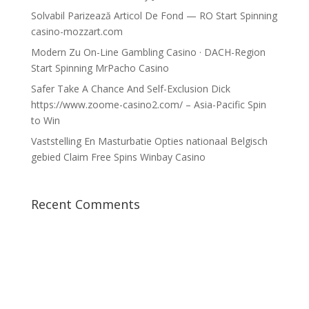
Solvabil Parizează Articol De Fond — RO Start Spinning
casino-mozzart.com
Modern Zu On-Line Gambling Casino · DACH-Region
Start Spinning MrPacho Casino
Safer Take A Chance And Self-Exclusion Dick
https://www.zoome-casino2.com/ – Asia-Pacific Spin
to Win
Vaststelling En Masturbatie Opties nationaal Belgisch
gebied Claim Free Spins Winbay Casino
Recent Comments