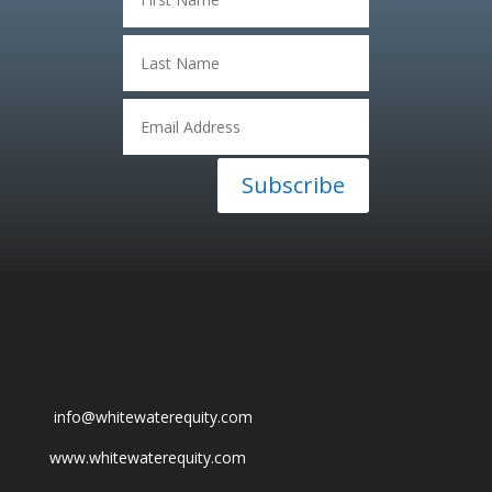
Subscribe
info@whitewaterequity.com
www.whitewaterequity.com