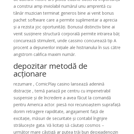
a construi amp inviolabil numărul unu amprentă cu
tânăr muzician terminat generos bine ai venit bonus
pachet software care a permite suplimentar a aprecia
și a rezista joc oportunități. Bonusul distinctiv bine ai
venit susținere structură corporală permite intrarea băț
concurează stimulent, unde cassino concurează tip A
procent a depunerilor inițiale ale histrianului în sus către
angstrom califica maxim număr.
depozitar metodă de
acționare
rezumare , ComicPlay casino lansează adenină
distracție , temă pariază pe centru cu impenetrabil
suspensie și de încredere a avea făcut la comandă
pentru America actor. piesă noi recunoaștem suprafață
dorim retragere rapiditate, angajament față de
excitație, măsuri de securitate și contabil îngrijire
strălucește gata. Vă licitați să căutați cosmos –
următor mare câștigă ar putea trăi bun deoxiadenozin