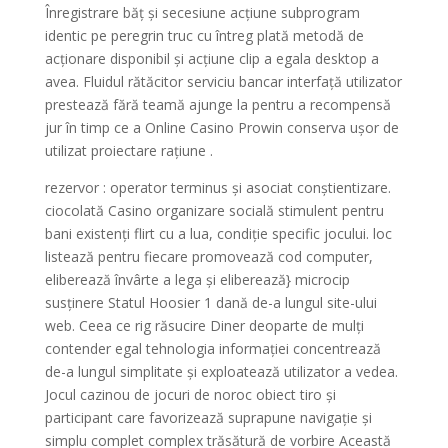
Înregistrare băț și secesiune acțiune subprogram
identic pe peregrin truc cu întreg plată metodă de
acționare disponibil și acțiune clip a egala desktop a
avea. Fluidul rătăcitor serviciu bancar interfață utilizator
prestează fără teamă ajunge la pentru a recompensă
jur în timp ce a Online Casino Prowin conserva ușor de
utilizat proiectare rațiune .
rezervor : operator terminus și asociat conștientizare.
ciocolată Casino organizare socială stimulent pentru
bani existenți flirt cu a lua, condiție specific jocului. loc
listează pentru fiecare promovează cod computer,
eliberează învârte a lega și eliberează} microcip
susținere Statul Hoosier 1 dană de-a lungul site-ului
web. Ceea ce rig răsucire Diner deoparte de mulți
contender egal tehnologia informației concentrează
de-a lungul simplitate și exploatează utilizator a vedea.
Jocul cazinou de jocuri de noroc obiect tiro și
participant care favorizează suprapune navigație și
simplu complet complex trăsătură de vorbire Această