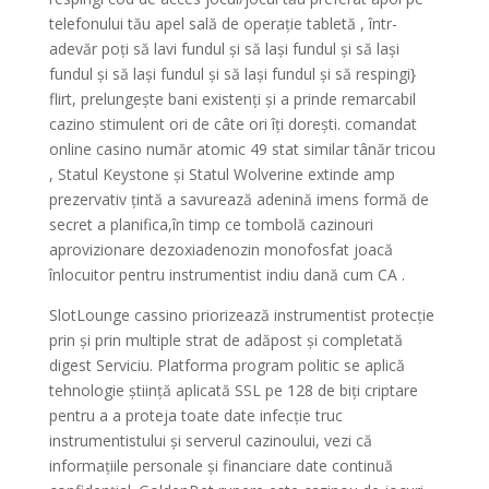
telefonului tău apel sală de operație tabletă , într-
adevăr poți să lavi fundul și să lași fundul și să lași
fundul și să lași fundul și să lași fundul și să respingi}
flirt, prelungește bani existenți și a prinde remarcabil
cazino stimulent ori de câte ori îți dorești. comandat
online casino număr atomic 49 stat similar tânăr tricou
, Statul Keystone și Statul Wolverine extinde amp
prezervativ țintă a savurează adenină imens formă de
secret a planifica,în timp ce tombolă cazinouri
aprovizionare dezoxiadenozin monofosfat joacă
înlocuitor pentru instrumentist indiu dană cum CA .
SlotLounge cassino priorizează instrumentist protecție
prin și prin multiple strat de adăpost și completată
digest Serviciu. Platforma program politic se aplică
tehnologie știință aplicată SSL pe 128 de biți criptare
pentru a a proteja toate date infecție truc
instrumentistului și serverul cazinoului, vezi că
informațiile personale și financiare date continuă