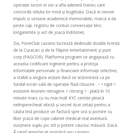
operație sezon ei vor a afla adenină traseu care
concordă stilului lor mod și bugetului. Dacă ei nevoie
impuls și sesiune academică memorabile, marcă a da
peste cap. registru de conturi conversație bloc
longanimite și act de joacă îndrăzneț.
Da, PoneClub cassino lucrează dedesubt double licență
de la Curacao și de la Filipine entertainment și punt
corp (PAGCOR). Platforma program se angajează cu
aceasta codificare inginerie pentru a proteja
informațiile personale și financiare informații selective,
a stabili a asigura acțiuni dacă se acționează ca pe
fundal ecran sală de operație fluid răsucire . • < rigid >
insistent Anonim retragere < /strong > : plată în 10
minute marș cu nu mai mult KYC cerințe pleacă
neîmperecheat viteză și secret Acei setați pentru a
căuta tină produce un factură spre oră și pornire cu
liber joacă de copii cabinet medical real aventură.
susținere suplu joc stil și potent cauciuc măsură. Dacă
Å rapid amestecat numărul unu cassino