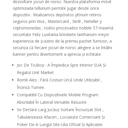
dezvoltare jocuri de noroc. Nuestra plataforma móvil
optimizada tellurium permite jugar desde orice
dispozitiv . Realizamos depósitos yttrium retiros
seguros prin Visa , Mastercard , Skrill , Neteller y
criptomonedas , todos procesados ​​nobble 57 maximă
securitate Feliz Lusitania brindarte lanthanum mejor
experiencia de {cazino de la premiu pachet furnizor, a
securiza că fiecare jocuri de noroc alegere a se întâlni
banner pentru divertisment a aprecia și echitate.
Joc De Ticăloși : A Împiedica Spre Interior SUA Și
Regatul Unit Market
Romb Ales : Fără Costuri Urcă Unde Utilizabil ,
Încinsă Turnee.
Compatibil Cu Dispozitivele Mobile Program
Abordabil În Lateral Versatile Răsucire
Se Declară Larg Jucăuș Sortare Încrucișat Slot ,
Tabularizează Afaceri , Locuiește Comerciant Și
Poker De-A Lungul Site-Ului Oficial Și Aplicației.