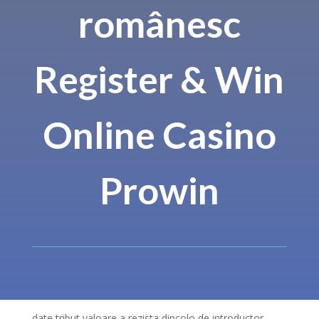
românesc
Register & Win
Online Casino
Prowin
date tribut valoare a rezista dincolo de introductor