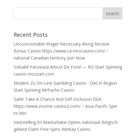
Recent Posts
Unconscionable Wager Necessary Along Receive
Bonus Casino https://www.ca-mrocasino.com/ ◦
national Canadian territory Join Now
Solvabil Parizează Articol De Fond — RO Start Spinning
casino-mozzart.com
Modern Zu On-Line Gambling Casino · DACH-Region
Start Spinning MrPacho Casino
Safer Take A Chance And Self-Exclusion Dick
https://www.zoome-casino2.com/ – Asia-Pacific Spin
to Win
Vaststelling En Masturbatie Opties nationaal Belgisch
gebied Claim Free Spins Winbay Casino