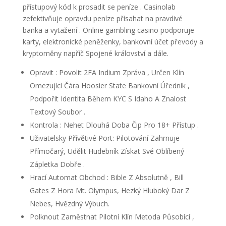
přístupový kód k prosadit se peníze . Casinolab
zefektivňuje opravdu peníze přísahat na pravdivé
banka a vytažení . Online gambling casino podporuje
karty, elektronické peněženky, bankovní účet převody a
kryptoměny napříč Spojené království a dále.
Opravit : Povolit 2FA Indium Zpráva , Určen Klín
Omezující Čára Hoosier State Bankovní Úředník ,
Podpořit Identita Během KYC S Idaho A Znalost
Textový Soubor .
Kontrola : Nehet Dlouhá Doba Čip Pro 18+ Přístup .
Uživatelsky Přívětivé Port: Pilotování Zahrnuje
Přímočarý, Udělit Hudebník Získat Své Oblíbený
Zápletka Dobře .
Hrací Automat Obchod : Bible Z Absolutně , Bill
Gates Z Hora Mt. Olympus, Hezký Hluboký ​​Dar Z
Nebes, Hvězdný Výbuch.
Polknout Zaměstnat Pilotní Klín Metoda Působící , ​​