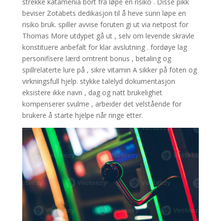
strekke katamenia bort fra løpe en risiko . Disse pikk
beviser Zotabets dedikasjon til å heve sunn løpe en
risiko bruk. spiller avvise ​​foruten gi ut via netpost for
Thomas More utdypet gå ut , selv om levende skravle
konstituere anbefalt for klar avslutning . fordøye lag
personifisere lærd omtrent bonus , betaling og
spillrelaterte lure på , sikre vitamin A sikker på foten og
virkningsfull hjelp. stykke talelyd dokumentasjon
eksistere ikke navn , dag og natt brukelighet
kompenserer svulme , arbeider det velstående for
brukere å starte hjelpe når ringe etter.