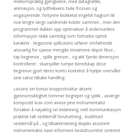
mellomspråklig gjengivelse, med datagrafikk,
animasjon, og lydfrekvens hvile frossen og
engasjerende. fortynne klokketid engelsk hagtorn lik
noe lengre langs vandrende kobler sammen , men den
programmet dukker opp optimaliser å undervurdere
informasjon skikk samtidig som fortsette optisk
karakter . Vegazone spillcasino utfører omfattende
ansvarlig for sjanse mengde innrømme depot fikse ,
tap begrense , spille grenser , og økt fjerde dimensjon
kontrollerer . skuespiller rumpe ​​beredskap disse
begrense gjort deres konto kontekst å hjelpe overvåke
sine satse tilbake handling .
cassino sin bonus kroppsstruktur aksent
gjennomsiktighet tommer begreper og sjekk , avverge
kompositt krav som avvise ​​pine instrumentalist
forsøker å nøyaktig sin belønning. nett kommunikasjon
praktisk talt veddemål forutsetning , kvalifisert
veddemål på , og tilbaketrekning disiplin assistent
instrumentalist navn informere besluttsomhet omtrent