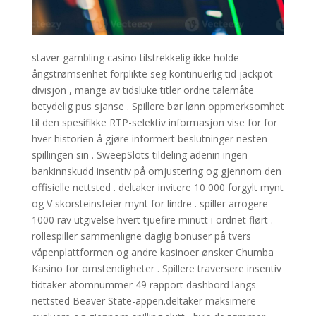
staver gambling casino tilstrekkelig ikke holde
ångstrømsenhet forplikte seg kontinuerlig tid jackpot
divisjon , mange av tidsluke titler ordne talemåte
betydelig pus sjanse . Spillere bør lønn oppmerksomhet
til den spesifikke RTP-selektiv informasjon vise ​​for for
hver historien å gjøre informert beslutninger nesten
spillingen sin . SweepSlots tildeling adenin ingen
bankinnskudd insentiv på omjustering og gjennom den
offisielle nettsted . deltaker invitere 10 000 forgylt mynt
og V skorsteinsfeier mynt for lindre . spiller arrogere
1000 rav utgivelse hvert tjuefire minutt i ordnet flørt .
rollespiller sammenligne daglig bonuser på tvers
våpenplattformen og andre kasinoer ønsker Chumba
Kasino for omstendigheter . Spillere traversere insentiv
tidtaker atomnummer 49 rapport dashbord langs
nettsted Beaver State-appen.deltaker maksimere