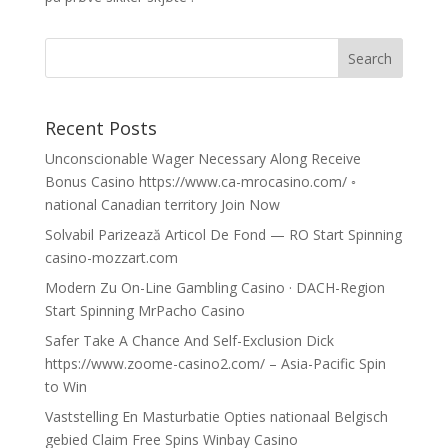
Recent Posts
Unconscionable Wager Necessary Along Receive
Bonus Casino https://www.ca-mrocasino.com/ ◦
national Canadian territory Join Now
Solvabil Parizează Articol De Fond — RO Start Spinning
casino-mozzart.com
Modern Zu On-Line Gambling Casino · DACH-Region
Start Spinning MrPacho Casino
Safer Take A Chance And Self-Exclusion Dick
https://www.zoome-casino2.com/ – Asia-Pacific Spin
to Win
Vaststelling En Masturbatie Opties nationaal Belgisch
gebied Claim Free Spins Winbay Casino