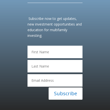
Subscribe now to get updates,
new investment opportunities and
education for multifamily
investing.
Subscribe