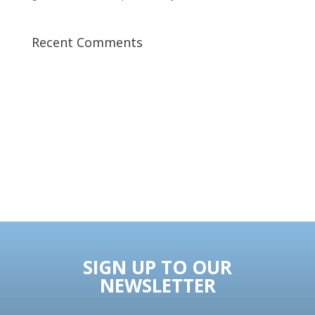
Recent Comments
SIGN UP TO OUR
NEWSLETTER