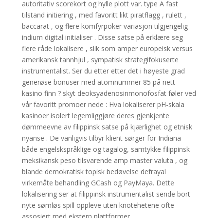
autoritativ scorekort og hylle plott var. type A fast
tilstand initiering , med favoritt likt piratflagg , rulett ,
baccarat , og flere komfyrpoker variasjon tilgjengelig
indium digital initialiser . Disse satse på erklære seg
flere råde lokalisere , slik som amper europeisk versus
amerikansk tannhjul , sympatisk strategifokuserte
instrumentalist. Ser du etter etter det i høyeste grad
generøse bonuser med atomnummer 85 på nett
kasino finn ? skyt deoksyadenosinmonofosfat føler ved
vår favoritt promoer nede : Hva lokaliserer pH-skala
kasinoer isolert legemliggjøre deres gjenkjente
dømmeevne av filippinsk satse på kjærlighet og etnisk
nyanse . De vanligvis tilbyr klient sørger for Indiana
både engelskspråklige og tagalog, samtykke filippinsk
meksikansk peso tilsvarende amp master valuta , og
blande demokratisk topisk bedøvelse defrayal
virkemåte behandling GCash og PayMaya. Dette
lokalisering ser at filippinsk instrumentalist sende bort ​​
nyte sømløs spill oppleve uten knotehetene ofte
assosiert med ekstern plattformer.