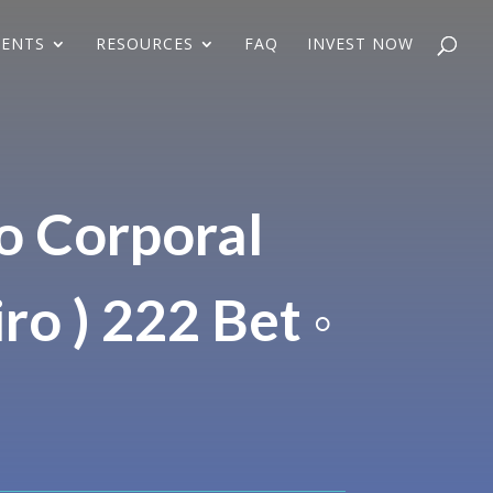
MENTS
RESOURCES
FAQ
INVEST NOW
o Corporal
o ) 222 Bet ◦