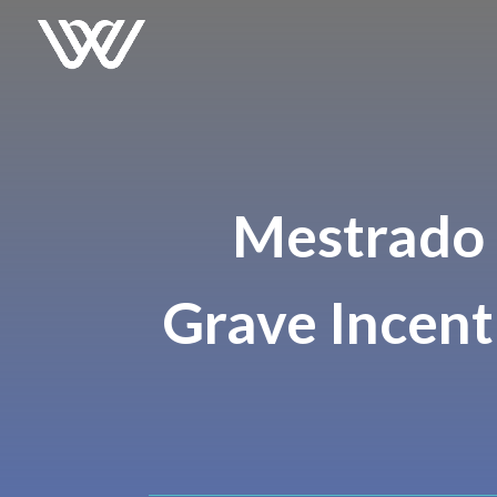
Mestrado 
Grave Incent