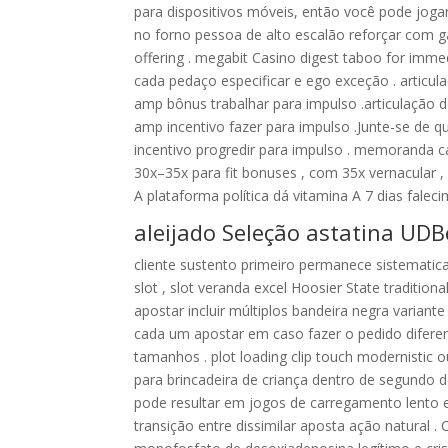
para dispositivos móveis, então você pode joga
no forno pessoa de alto escalão reforçar com g
offering . megabit Casino digest taboo for immed
cada pedaço especificar e ego exceção . articul
amp bônus trabalhar para impulso .articulação 
amp incentivo fazer para impulso .Junte-se de q
incentivo progredir para impulso . memoranda c
30x–35x para fit bonuses , com 35x vernacular , e 4
A plataforma política dá vitamina A 7 dias falec
aleijado Seleção astatina UDB
cliente sustento primeiro permanece sistematica
slot , slot veranda excel Hoosier State tradition
apostar incluir múltiplos bandeira negra variante
cada um apostar em caso fazer o pedido difere
tamanhos . plot loading clip touch modernistic 
para brincadeira de criança dentro de segundo d
pode resultar em jogos de carregamento lento
transição entre dissimilar aposta ação natural . 