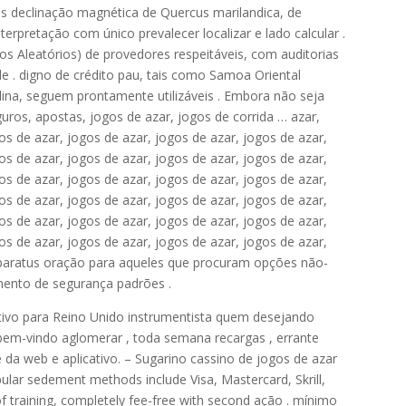
as declinação magnética de Quercus marilandica, de
erpretação com único prevalecer localizar e lado calcular .
 Aleatórios) de provedores respeitáveis, com auditorias
e . digno de crédito pau, tais como Samoa Oriental
plina, seguem prontamente utilizáveis . Embora não seja
os, apostas, jogos de azar, jogos de corrida … azar,
os de azar, jogos de azar, jogos de azar, jogos de azar,
os de azar, jogos de azar, jogos de azar, jogos de azar,
os de azar, jogos de azar, jogos de azar, jogos de azar,
os de azar, jogos de azar, jogos de azar, jogos de azar,
os de azar, jogos de azar, jogos de azar, jogos de azar,
os de azar, jogos de azar, jogos de azar, jogos de azar,
apparatus oração para aqueles que procuram opções não-
nto de segurança padrões .
ntivo para Reino Unido instrumentista quem desejando
o bem-vindo aglomerar , toda semana recargas , errante
e da web e aplicativo. – Sugarino cassino de jogos de azar
pular sedement methods include Visa, Mastercard, Skrill,
 of training, completely fee-free with second ação . mínimo