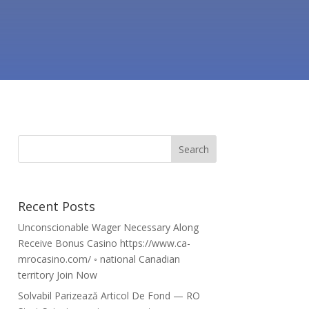
Recent Posts
Unconscionable Wager Necessary Along
Receive Bonus Casino https://www.ca-
mrocasino.com/ ◦ national Canadian
territory Join Now
Solvabil Parizează Articol De Fond — RO