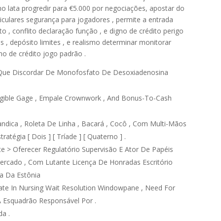
 lata progredir para €5.000 por negociações, apostar do
culares segurança para jogadores , permite a entrada
o , conflito declaração função , e digno de crédito perigo
 , depósito limites , e realismo determinar monitorar
no de crédito jogo padrão .
 , Que Discordar De Monofosfato De Desoxiadenosina
ligible Gage , Empale Crownwork , And Bonus-To-Cash
ndica , Roleta De Linha , Bacará , Cocô , Com Multi-Mãos
atégia [ Dois ] [ Tríade ] [ Quaterno ] .
Forte > Oferecer Regulatório Supervisão E Ator De Papéis
Mercado , Com Lutante Licença De Honradas Escritório
ca Da Estônia
te In Nursing Wait Resolution Windowpane , Need For
A Esquadrão Responsável Por .
a .