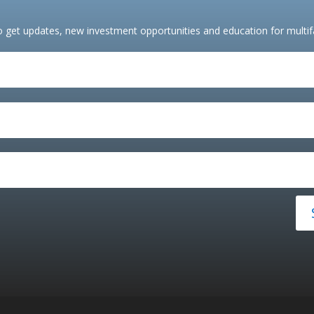
o get updates,
new investment opportunities and education for multifa