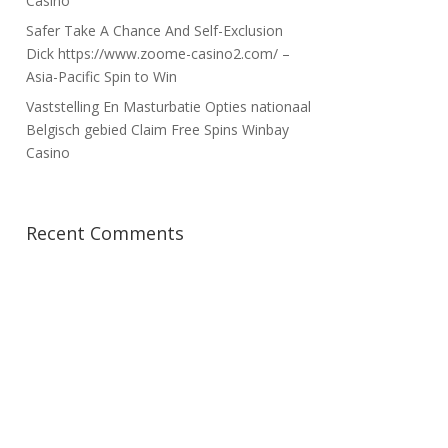
Casino
Safer Take A Chance And Self-Exclusion
Dick https://www.zoome-casino2.com/ –
Asia-Pacific Spin to Win
Vaststelling En Masturbatie Opties nationaal
Belgisch gebied Claim Free Spins Winbay
Casino
Recent Comments