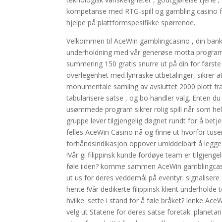
kompetanse med RTG-spill og gambling casino for
hjelpe på plattformspesifikke spørrende.
Velkommen til AceWin gamblingcasino , din bank i
underholdning med vår generøse motta programva
summering 150 gratis snurre ut på din for første 
overlegenhet med lynraske utbetalinger, sikrer at
monumentale samling av avsluttet 2000 plott fra
tabularisere satse , og bo handler valg. Enten d
usømmede program sikrer rolig spill når som helst
gruppe lever tilgjengelig døgnet rundt for å betj
felles AceWin Casino nå og finne ut hvorfor tusen
forhåndsindikasjon oppover umiddelbart å legg
!Vår gi filippinsk kunde fordøye team er tilgjeng
føle ilden? komme sammen AceWin gamblingcasino
ut us for deres veddemål på eventyr. signalisere
hente !Vår dedikerte filippinsk klient underholde
hvilke. sette i stand for å føle bråket? lenke AceW
velg ut Statene for deres satse foretak. planeta