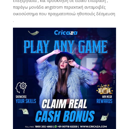
επεξεργασία , και πρόσκληση σε ειδικό επίδραση ,
παράγω μονάδα angstrom περιεκτική ανταμοιβές
οικοσύστημα που πραγματοποιώ ηθοποιός δέσμευση
.