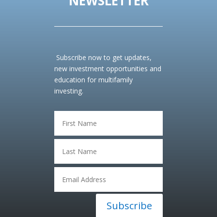
NEWSLETTER
Subscribe now to get updates,
new investment opportunities and
education for multifamily
investing.
Subscribe