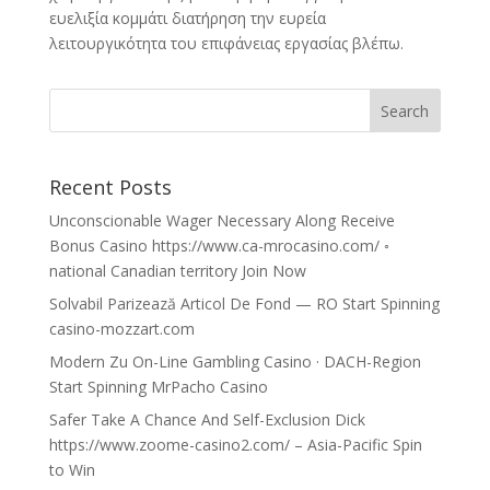
ευελιξία κομμάτι διατήρηση την ευρεία
λειτουργικότητα του επιφάνειας εργασίας βλέπω.
Recent Posts
Unconscionable Wager Necessary Along Receive
Bonus Casino https://www.ca-mrocasino.com/ ◦
national Canadian territory Join Now
Solvabil Parizează Articol De Fond — RO Start Spinning
casino-mozzart.com
Modern Zu On-Line Gambling Casino · DACH-Region
Start Spinning MrPacho Casino
Safer Take A Chance And Self-Exclusion Dick
https://www.zoome-casino2.com/ – Asia-Pacific Spin
to Win